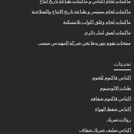
ماكينات لحام اكياس و ماكينات طباعة تاريخ انتاج
ماكينات لحام مستمر و طباعة تاريخ الانتاج والصلاحية
ماكينات لحام وغلق اكواب بلاستيكية
ماكينات لصق ليبل دائري
منتجات نقوم بتوريدها نحن شركة المهندس منسى
تحديثات
اكياس فاكيوم للحوم
طبات الالومنيوم
اكياس فاكيوم شفافه
أكياس شفط الهواء
رولات شرنك
اكياس سليف شرنك شفاف