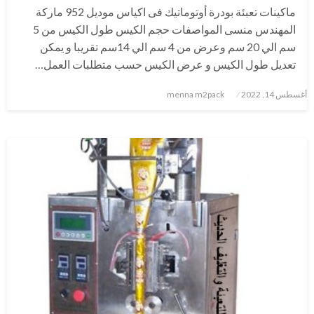
ماكينات تعبئة بودرة أوتوماتيك فى اكياس موديل 952 ماركة
المهندس منسى المواصفات حجم الكيس طول الكيس من 5
سم الي 20 سم وعرض من 4 سم الي 14سم تقريبا و يمكن
تعديل طول الكيس و عرض الكيس حسب متطلبات العمل…
نُشر
أغسطس 14, 2022
menna m2pack
في