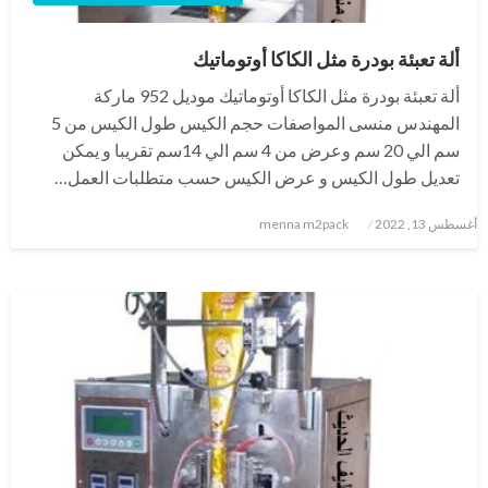
ألة تعبئة بودرة مثل الكاكا أوتوماتيك
ألة تعبئة بودرة مثل الكاكا أوتوماتيك موديل 952 ماركة
المهندس منسى المواصفات حجم الكيس طول الكيس من 5
سم الي 20 سم وعرض من 4 سم الي 14سم تقريبا و يمكن
تعديل طول الكيس و عرض الكيس حسب متطلبات العمل…
نُشر
أغسطس 13, 2022
menna m2pack
في