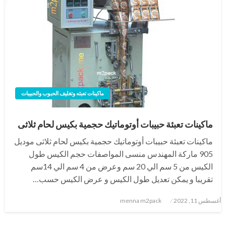
ماكينات تعبئه وتغليف الحبوب والحبيبات
ماكينات تعبئة حبيبات أوتوماتيك حجمية بكيس لحام ثلاثى
ماكينات تعبئة حبيبات أوتوماتيك حجمية بكيس لحام ثلاثى موديل
905 ماركة المهندس منسى المواصفات حجم الكيس طول
الكيس من 5 سم الي 20 سم وعرض من 4 سم الي 14سم
تقريبا و يمكن تعديل طول الكيس و عرض الكيس حسب…
نُشر
أغسطس 11, 2022
menna m2pack
في