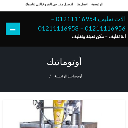
لتخطي
الرئيسية
اتصل بنا
اتـصـل بـنـا في الفروع التي تناسبك
لى
لمحتوى
الات تغليف 01211116954 –
01211116956 – 01211116958
الة تغليف – مكن تعبئة وتغليف
أوتوماتيك
أوتوماتيك
الرئيسية