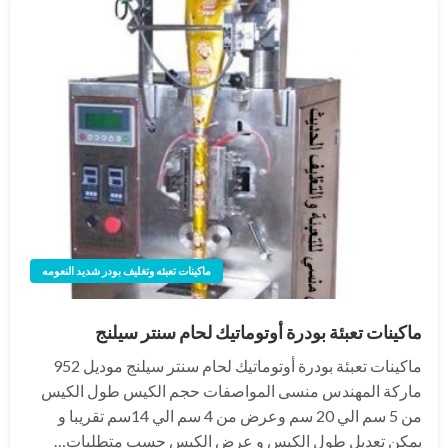
ماكينات تعبئه وتغليف بودر شديد النعومه
ماكينات تعبئة بودرة أوتوماتيك لحام سنتر سيلنج
ماكينات تعبئة بودرة أوتوماتيك لحام سنتر سيلنج موديل 952
ماركة المهندس منسى المواصفات حجم الكيس طول الكيس
من 5 سم الي 20 سم وعرض من 4 سم الي 14سم تقريبا و
يمكن تعديل طول الكيس و عرض الكيس حسب متطلبات…