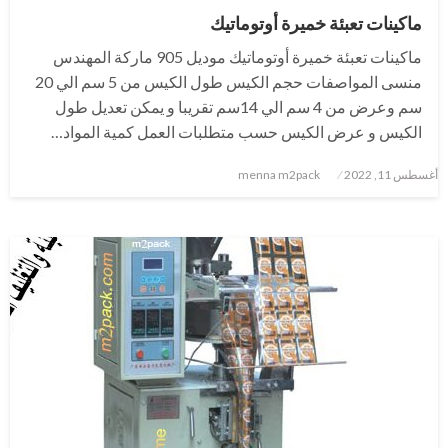
ماكينات تعبئة خميرة أوتوماتيك
ماكينات تعبئة خميرة أوتوماتيك موديل 905 ماركة المهندس
منسى المواصفات حجم الكيس طول الكيس من 5 سم الي 20
سم وعرض من 4 سم الي 14سم تقريبا و يمكن تعديل طول
الكيس و عرض الكيس حسب متطلبات العمل كمية المواد…
نُشر
أغسطس 11, 2022
menna m2pack
في