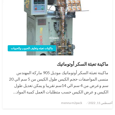
ماكينات تعبئه وتغليف الحبوب والحبيبات
ماكينة تعبئة السكر أوتوماتيك
ماكينة تعبئة السكر أوتوماتيك موديل 905 ماركة المهندس
منسى المواصفات حجم الكيس طول الكيس من 5 سم الي 20
سم وعرض من 4 سم الي 14سم تقريبا و يمكن تعديل طول
الكيس و عرض الكيس حسب متطلبات العمل كمية المواد…
نُشر
أغسطس 11, 2022
menna m2pack
في