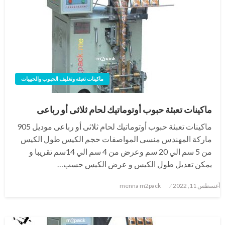
ماكينات تعبئه وتغليف الحبوب والحبيبات
ماكينات تعبئة حبوب أوتوماتيك لحام ثلاثى أو رباعى
ماكينات تعبئة حبوب أوتوماتيك لحام ثلاثى أو رباعى موديل 905
ماركة المهندس منسى المواصفات حجم الكيس طول الكيس
من 5 سم الي 20 سم وعرض من 4 سم الي 14سم تقريبا و
يمكن تعديل طول الكيس و عرض الكيس حسب…
نُشر
أغسطس 11, 2022
menna m2pack
في