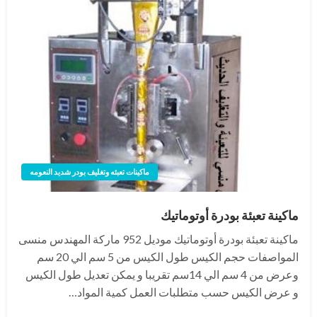
ماكينات تعبئه وتغليف بودر شديد النعومه
ماكينة تعبئة بودرة أوتوماتيك
ماكينة تعبئة بودرة أوتوماتيك موديل 952 ماركة المهندس منسى
المواصفات حجم الكيس طول الكيس من 5 سم الي 20 سم
وعرض من 4 سم الي 14سم تقريبا و يمكن تعديل طول الكيس
و عرض الكيس حسب متطلبات العمل كمية المواد…