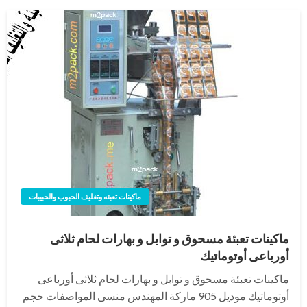
ماكينات تعبئه وتغليف الحبوب والحبيبات
ماكينات تعبئة مسحوق و توابل و بهارات لحام ثلاثى
أورباعى أوتوماتيك
ماكينات تعبئة مسحوق و توابل و بهارات لحام ثلاثى أورباعى
أوتوماتيك موديل 905 ماركة المهندس منسى المواصفات حجم