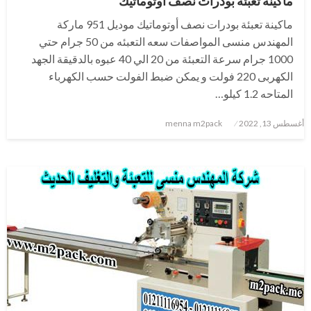
ماكينة تعبئة بودرات نصف أوتوماتيك
ماكينة تعبئة بودرات نصف أوتوماتيك موديل 951 ماركة
المهندس منسى المواصفات سعه التعبئه من 50 جرام حتي
1000 جرام سرعة التعبئة من 20 الي 40 عبوه بالدقيقة الجهد
الكهربى 220 فولت و يمكن ضبط الفولت حسب الكهرباء
المتاحه 1.2 كيلو…
نُشر
أغسطس 13, 2022
menna m2pack
في