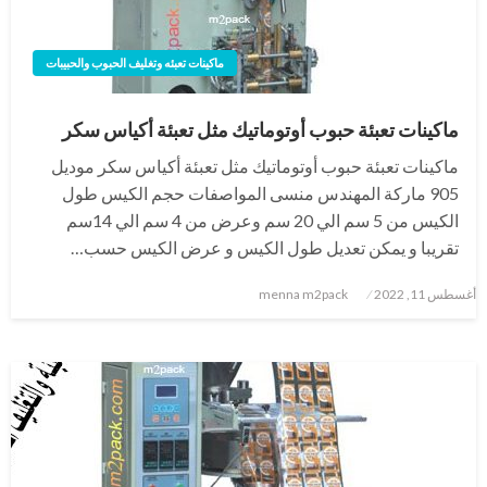
ماكينات تعبئه وتغليف الحبوب والحبيبات
ماكينات تعبئة حبوب أوتوماتيك مثل تعبئة أكياس سكر
ماكينات تعبئة حبوب أوتوماتيك مثل تعبئة أكياس سكر موديل
905 ماركة المهندس منسى المواصفات حجم الكيس طول
الكيس من 5 سم الي 20 سم وعرض من 4 سم الي 14سم
تقريبا و يمكن تعديل طول الكيس و عرض الكيس حسب…
نُشر
أغسطس 11, 2022
menna m2pack
في