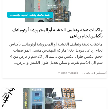
ماكينات تعبئه وتغليف الحبوب والحبيبات
ماكينات تعبئة وتغليف الخشنة أو المجروشة أوتوماتيك
بأكياس لحام رباعى
ماكينات تعبئة وتغليف الخشنة أو المجروشة أوتوماتيك بأكياس
لحام رباعى موديل 905 ماركة المهندس منسى المواصفات
حجم الكيس طول الكيس من 5 سم الي 20 سم وعرض من 4
سم الي 14سم تقريبا و يمكن تعديل طول الكيس و عرض…
نُشر
أغسطس 11, 2022
menna m2pack
في