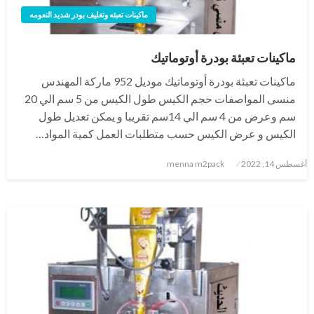
ماكينات تعبئه وتغليف بودر شديد النعومه
ماكينات تعبئة بودرة أوتوماتيك
ماكينات تعبئة بودرة أوتوماتيك موديل 952 ماركة المهندس
منسى المواصفات حجم الكيس طول الكيس من 5 سم الي 20
سم وعرض من 4 سم الي 14سم تقريبا و يمكن تعديل طول
الكيس و عرض الكيس حسب متطلبات العمل كمية المواد…
نُشر
أغسطس 14, 2022
menna m2pack
في