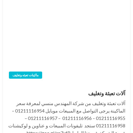
ماكينات تعبئه وتغليف
آلات تعبئة وتغليف
آلات تعبئة وتغليف من شركة المهندس منسي لمعرفة سعر
الماكينة يرجى التواصل مع المبيعات موبايل 01211116954 –
01211116955 – 01211116956 – 01211116957 –
01211116958 ستجد تليفونات المبيعات و عناوين و لوكيشنات
فروع الشركة في هذا الرابط https://goo.gl/en7xfB