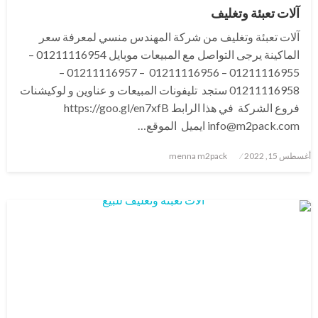
آلات تعبئة وتغليف
آلات تعبئة وتغليف من شركة المهندس منسي لمعرفة سعر
الماكينة يرجى التواصل مع المبيعات موبايل 01211116954 –
01211116955 – 01211116956 – 01211116957 –
01211116958 ستجد تليفونات المبيعات و عناوين و لوكيشنات
فروع الشركة في هذا الرابط https://goo.gl/en7xfB
info@m2pack.com ايميل الموقع…
نُشر
أغسطس 15, 2022
menna m2pack
في