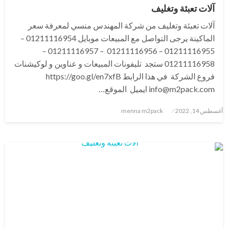
آلات تعبئة وتغليف
آلات تعبئة وتغليف من شركة المهندس منسي لمعرفة سعر
الماكينة يرجى التواصل مع المبيعات موبايل 01211116954 –
01211116955 – 01211116956 – 01211116957 –
01211116958 ستجد تليفونات المبيعات و عناوين و لوكيشنات
فروع الشركة في هذا الرابط https://goo.gl/en7xfB
info@m2pack.com ايميل الموقع…
نُشر
أغسطس 14, 2022
menna m2pack
في