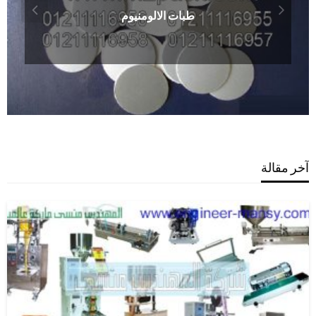
طبات الالومنيوم
آخر مقالة