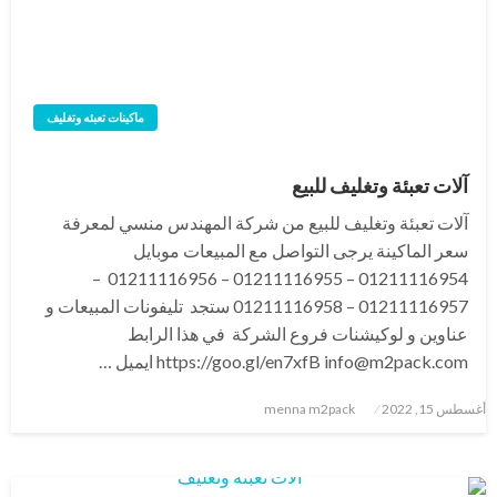
ماكينات تعبئه وتغليف
آلات تعبئة وتغليف للبيع
آلات تعبئة وتغليف للبيع من شركة المهندس منسي لمعرفة
سعر الماكينة يرجى التواصل مع المبيعات موبايل
01211116954 – 01211116955 – 01211116956 –
01211116957 – 01211116958 ستجد تليفونات المبيعات و
عناوين و لوكيشنات فروع الشركة في هذا الرابط
https://goo.gl/en7xfB info@m2pack.com ايميل …
نُشر
أغسطس 15, 2022
menna m2pack
في