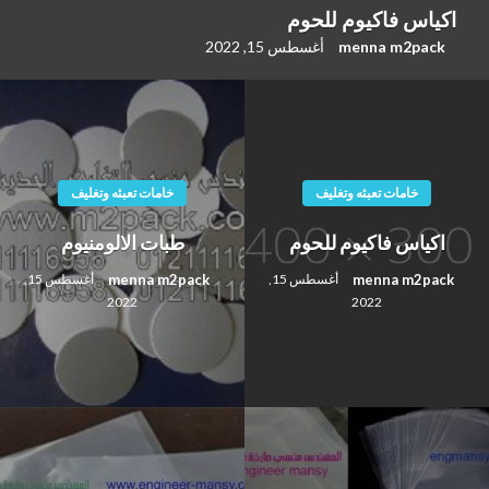
اكياس فاكيوم للحوم
menna m2pack
أغسطس 15, 2022
خامات تعبئه وتغليف
خامات تعبئه وتغليف
اكياس فاكيوم للحوم
طبات الالومنيوم
menna m2pack
menna m2pack
أغسطس 15,
أغسطس 15,
2022
2022