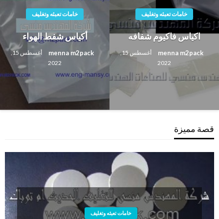
خامات تعبئه وتغليف
خامات تعبئه وتغليف
اكياس فاكيوم شفافه
أكياس شفط الهواء
menna m2pack
menna m2pack
أغسطس 15,
أغسطس 15,
2022
2022
قصة مميزة
خامات تعبئه وتغليف