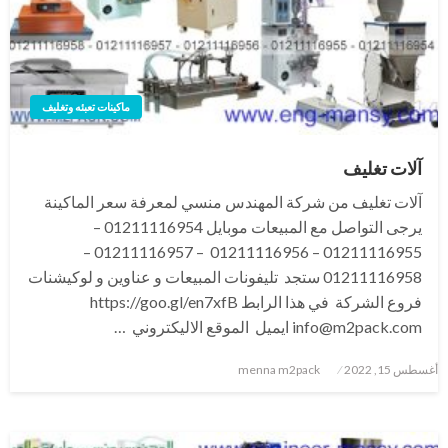
ماكينات تعبئه وتغليف
آلات تغليف
آلات تغليف من شركة المهندس منسي لمعرفة سعر الماكينة
يرجى التواصل مع المبيعات موبايل 01211116954 –
01211116955 – 01211116956 – 01211116957 –
01211116958 ستجد تليفونات المبيعات و عناوين و لوكيشنات
فروع الشركة في هذا الرابط https://goo.gl/en7xfB
info@m2pack.com ايميل الموقع الاليكتروني …
نُشر
أغسطس 15, 2022
menna m2pack
في