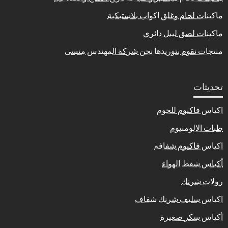
ماكينات لحام وغلق اكواب بلاستيكية
ماكينات لصق ليبل دائري
منتجات نقوم بتوريدها نحن شركة المهندس منسى
تحديثات
اكياس فاكيوم للحوم
طبات الالومنيوم
اكياس فاكيوم شفافه
أكياس شفط الهواء
رولات شرنك
اكياس سليف شرنك شفاف
أكياس سكر صغيرة