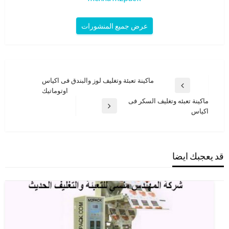
عرض جميع المنشورات
تصفّح
ماكينة تعبئة وتغليف لوز والبندق فى اكياس
المقالة
اوتوماتيك
المقالات
السابقة
ماكينة تعبئه وتغليف السكر فى
المقالة
اكياس
التالية
قد يعجبك ايضا