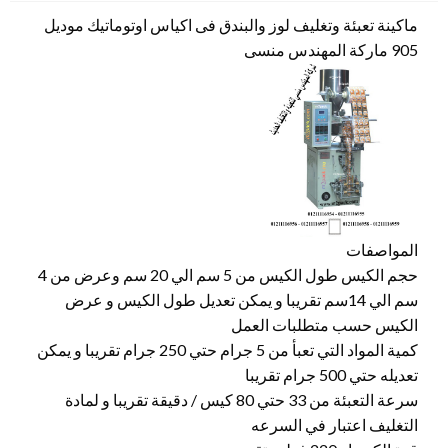
ماكينة تعبئة وتغليف لوز والبندق فى اكياس اوتوماتيك موديل
905 ماركة المهندس منسى
المواصفات
حجم الكيس طول الكيس من 5 سم الي 20 سم وعرض من 4
سم الي 14سم تقريبا و يمكن تعديل طول الكيس و عرض
الكيس حسب متطلبات العمل
كمية المواد التي تعبأ من 5 جرام حتي 250 جرام تقريبا و يمكن
تعديله حتي 500 جرام تقريبا
سرعة التعبئة من 33 حتي 80 كيس / دقيقة تقريبا و لمادة
التغليف اعتبار في السرعه