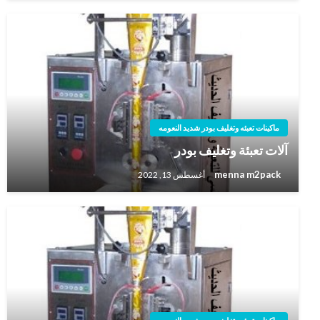
ماكينات تعبئه وتغليف بودر شديد النعومه
آلات تعبئة وتغليف بودر
menna m2pack
أغسطس 13, 2022