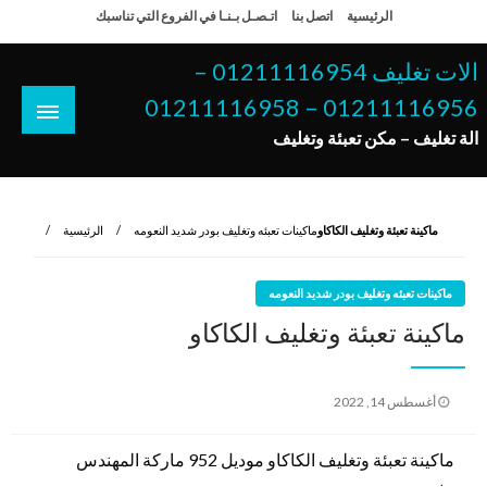
لتخطي
الرئيسية
اتصل بنا
اتـصـل بـنـا في الفروع التي تناسبك
لى
لمحتوى
الات تغليف 01211116954 –
01211116956 – 01211116958
الة تغليف – مكن تعبئة وتغليف
ماكينة تعبئة وتغليف الكاكاو
ماكينات تعبئه وتغليف بودر شديد النعومه
الرئيسية
ماكينات تعبئه وتغليف بودر شديد النعومه
ماكينة تعبئة وتغليف الكاكاو
نُشر
أغسطس 14, 2022
في
ماكينة تعبئة وتغليف الكاكاو موديل 952 ماركة المهندس
منسى