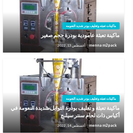
ماكينات تعبئه وتغليف بودر شديد النعومه
ماكينة تعبئة عامودية بودرة حجم صغير
menna m2pack
أغسطس 13, 2022
ماكينات تعبئه وتغليف بودر شديد النعومه
ماكينة تعبئة و تغليف بودرة التوابل شديدة النعومة في
أكياس ذات لحام سنتر سيلنج
menna m2pack
أغسطس 14, 2022