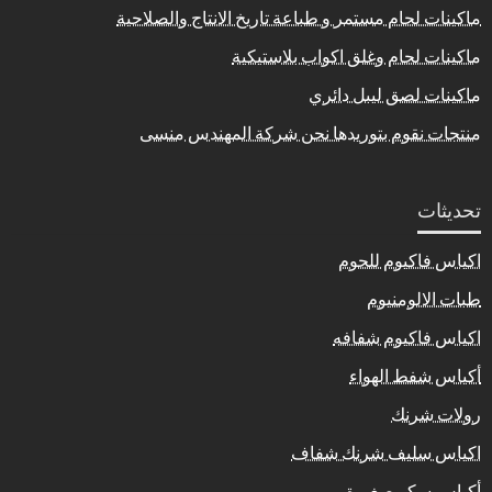
ماكينات لحام مستمر و طباعة تاريخ الانتاج والصلاحية
ماكينات لحام وغلق اكواب بلاستيكية
ماكينات لصق ليبل دائري
منتجات نقوم بتوريدها نحن شركة المهندس منسى
تحديثات
اكياس فاكيوم للحوم
طبات الالومنيوم
اكياس فاكيوم شفافه
أكياس شفط الهواء
رولات شرنك
اكياس سليف شرنك شفاف
أكياس سكر صغيرة