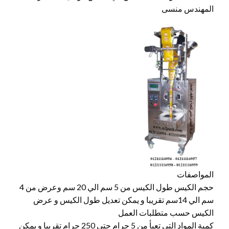
المهندس منسى
المواصفات
حجم الكيس طول الكيس من 5 سم الي 20 سم وعرض من 4
سم الي 14سم تقريبا و يمكن تعديل طول الكيس و عرض
الكيس حسب متطلبات العمل
كمية المواد التي تعبأ من 5 جرام حتي 250 جرام تقريبا و يمكن