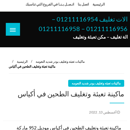
لتخطي
الرئيسية
اتصل بنا
اتـصـل بـنـا في الفروع التي تناسبك
لى
لمحتوى
الات تغليف 01211116954 –
01211116956 – 01211116958
الة تغليف – مكن تعبئة وتغليف
ماكينات تعبئه وتغليف بودر شديد النعومه
الرئيسية
ماكينة تعبئة وتغليف الطحين في أكياس
ماكينات تعبئه وتغليف بودر شديد النعومه
ماكينة تعبئة وتغليف الطحين في أكياس
نُشر
أغسطس 13, 2022
في
ماكينة تعبئة وتغليف الطحين في أكياس موديل 952 ماركة