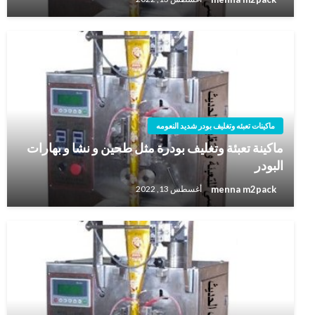
ماكينات تعبئه وتغليف بودر شديد النعومه
ماكينة تعبئة وتغليف بودرة مثل طحين و نشا و بهارات
البودر
menna m2pack
أغسطس 13, 2022