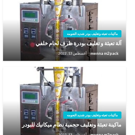
ماكينات تعبئه وتغليف بودر شديد النعومه
آلة تعبئة و تغليف بودرة ظرف لحام خلفي
menna m2pack
أغسطس 13, 2022
ماكينات تعبئه وتغليف بودر شديد النعومه
ماكينة تعبئة وتغليف حجمية نظام ميكانيك للبودر
menna m2pack
أغسطس 13, 2022