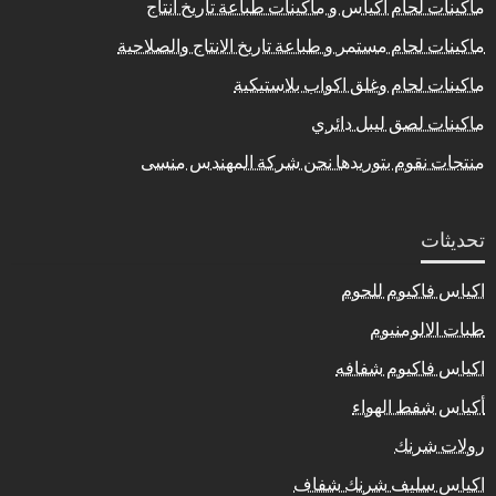
ماكينات لحام اكياس و ماكينات طباعة تاريخ انتاج
ماكينات لحام مستمر و طباعة تاريخ الانتاج والصلاحية
ماكينات لحام وغلق اكواب بلاستيكية
ماكينات لصق ليبل دائري
منتجات نقوم بتوريدها نحن شركة المهندس منسى
تحديثات
اكياس فاكيوم للحوم
طبات الالومنيوم
اكياس فاكيوم شفافه
أكياس شفط الهواء
رولات شرنك
اكياس سليف شرنك شفاف