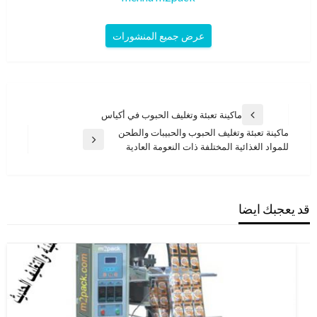
عرض جميع المنشورات
تصفّح
ماكينة تعبئة وتغليف الحبوب في أكياس
المقالة
المقالات
ماكينة تعبئة وتغليف الحبوب والحبيبات والطحن
السابقة
المقالة
للمواد الغذائية المختلفة ذات النعومة العادية
التالية
قد يعجبك ايضا