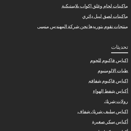
ماكينات لحام وغلق اكواب بلاستيكية
ماكينات لصق ليبل دائري
منتجات نقوم بتوريدها نحن شركة المهندس منسى
تحديثات
اكياس فاكيوم للحوم
طبات الالومنيوم
اكياس فاكيوم شفافه
أكياس شفط الهواء
رولات شرنك
اكياس سليف شرنك شفاف
أكياس سكر صغيرة