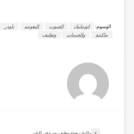
الوسوم:
اتوماتيك
الحبوب
النعومه
باودر
ماكينة
والحبيبات
وتغليف
ماكينات تعبئة وتغليف بودرة في اكياس