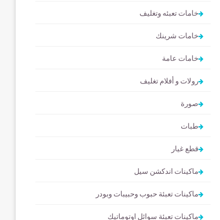
خامات تعبئه وتغليف
خامات شرينك
خامات عامة
رولات و أفلام تغليف
صورة
طبات
قطع غيار
ماكينات اندكشن سيل
ماكينات تعبئة حبوب وحبيبات وبودر
ماكينات تعبئة سوائل اوتوماتيك