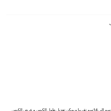
حجم الكيس طول الكيس من 5 سم الي 20 سم وعرض من 4 سم الي 14سم تقريبا و يمكن تعديل طول الكيس و عرض الكيس