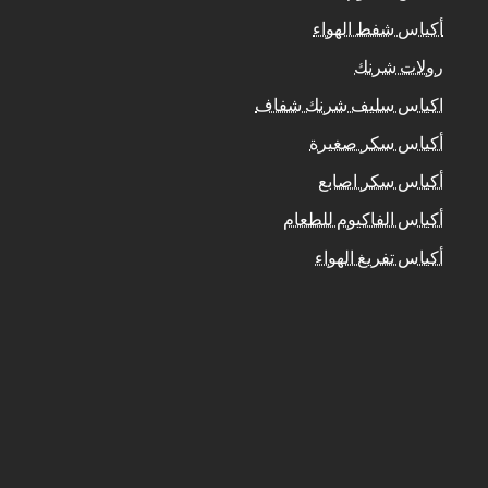
أكياس شفط الهواء
رولات شرنك
اكياس سليف شرنك شفاف
أكياس سكر صغيرة
أكياس سكر اصابع
أكياس الفاكيوم للطعام
أكياس تفريغ الهواء