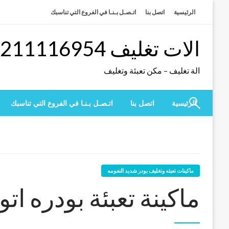
لتخطي
الرئيسية
اتصل بنا
اتـصـل بـنـا في الفروع التي تناسبك
لى
لمحتوى
الات تغليف 01211116954 – 01211116956 – 01211116958
الة تغليف – مكن تعبئة وتغليف
الرئيسية
اتصل بنا
اتـصـل بـنـا في الفروع التي تناسبك
ماكينات تعبئه وتغليف بودر شديد النعومه
ماكينة تعبئة بودره اتو