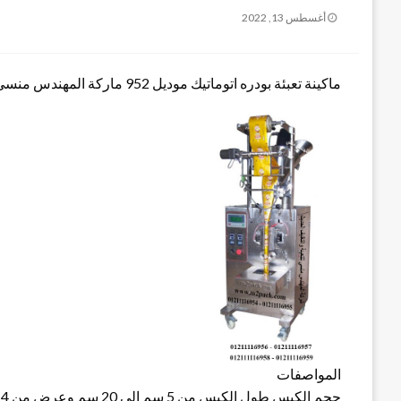
نُشر
أغسطس 13, 2022
في
ماكينة تعبئة بودره اتوماتيك موديل 952 ماركة المهندس منسى
المواصفات