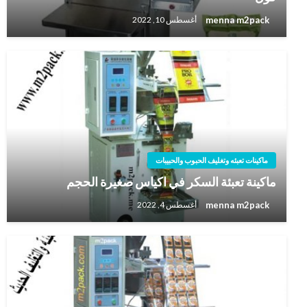
menna m2pack
أغسطس 10, 2022
ماكينات تعبئه وتغليف الحبوب والحبيبات
ماكينة تعبئة السكر في اكياس صغيرة الحجم
menna m2pack
أغسطس 4, 2022