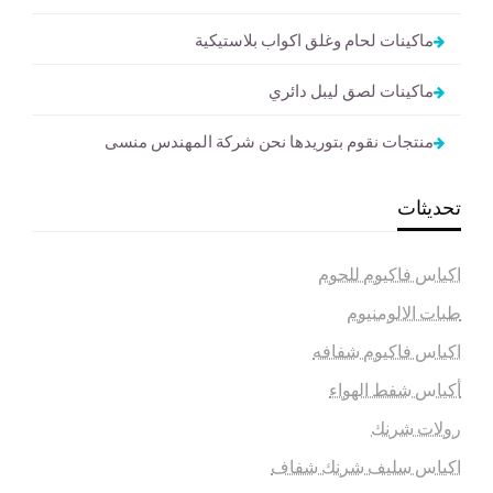
ماكينات لحام وغلق اكواب بلاستيكية
ماكينات لصق ليبل دائري
منتجات نقوم بتوريدها نحن شركة المهندس منسى
تحديثات
اكياس فاكيوم للحوم
طبات الالومنيوم
اكياس فاكيوم شفافه
أكياس شفط الهواء
رولات شرنك
اكياس سليف شرنك شفاف