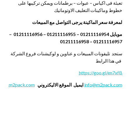
تعبئة فى اكياس – عبوات – برطمانات ويمكن تركيبها على
خطوط وماكينات التغليف الاوتوماتيك
لمعرفة سعر الماكينة يرجى التواصل مع المبيعات
موبايل 01211116954 – 01211116955 – 01211116956 –
01211116957 – 01211116958
ستجد تليفونات المبيعات و عناوين و لوكيشنات فروع الشركة
في هذا الرابط
https://goo.gl/en7xfB
info@m2pack.com
ايميل
الموقع الاليكتروني
m2pack.com