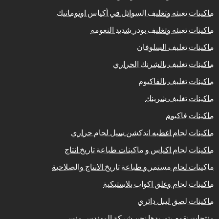
ماكينات تعبئه وتغليف السوائل في أكياس اوتوماتيك
ماكينات تعبئه وتغليف بودر شديد النعومه
ماكينات تغليف السلوفان
ماكينات تغليف بالشرنك الحراري
ماكينات تغليف بالفاكيوم
ماكينات تغليف شرينك
ماكينات فاكيوم
ماكينات لحام اغطيه اندكشن سيل لحام حراري
ماكينات لحام اكياس و ماكينات طباعة تاريخ انتاج
ماكينات لحام مستمر و طباعة تاريخ الانتاج والصلاحية
ماكينات لحام وغلق اكواب بلاستيكية
ماكينات لصق ليبل دائري
منتجات نقوم بتوريدها نحن شركة المهندس منسى