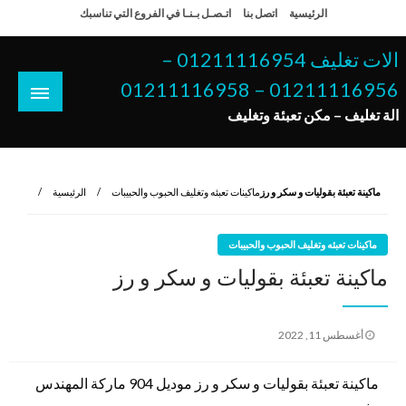
لتخطي
الرئيسية
اتصل بنا
اتـصـل بـنـا في الفروع التي تناسبك
لى
لمحتوى
الات تغليف 01211116954 –
01211116956 – 01211116958
الة تغليف – مكن تعبئة وتغليف
ماكينة تعبئة بقوليات و سكر و رز
ماكينات تعبئه وتغليف الحبوب والحبيبات
الرئيسية
ماكينات تعبئه وتغليف الحبوب والحبيبات
ماكينة تعبئة بقوليات و سكر و رز
نُشر
أغسطس 11, 2022
في
ماكينة تعبئة بقوليات و سكر و رز موديل 904 ماركة المهندس
منسى