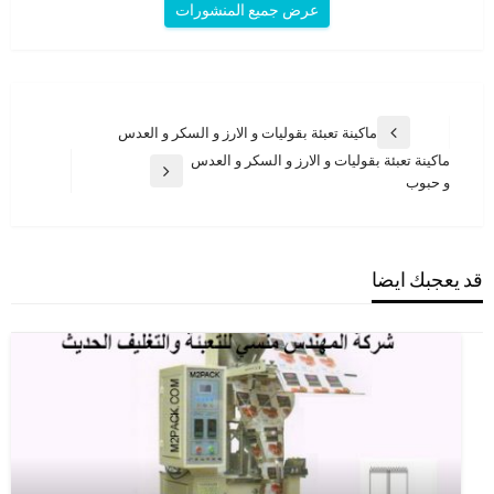
عرض جميع المنشورات
تصفّح
ماكينة تعبئة بقوليات و الارز و السكر و العدس
المقالة
المقالات
ماكينة تعبئة بقوليات و الارز و السكر و العدس
السابقة
المقالة
و حبوب
التالية
قد يعجبك ايضا