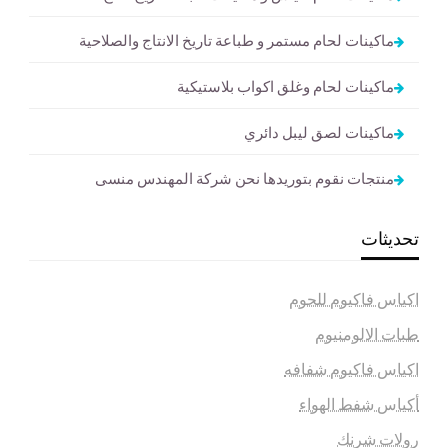
ماكينات لحام مستمر و طباعة تاريخ الانتاج والصلاحية
ماكينات لحام وغلق اكواب بلاستيكية
ماكينات لصق ليبل دائري
منتجات نقوم بتوريدها نحن شركة المهندس منسى
تحديثات
اكياس فاكيوم للحوم
طبات الالومنيوم
اكياس فاكيوم شفافه
أكياس شفط الهواء
رولات شرنك