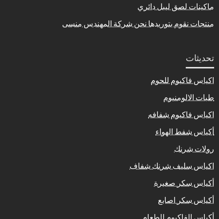
ماكينات لصق ليبل دائري
منتجات نقوم بتوريدها نحن شركة المهندس منسى
تحديثات
اكياس فاكيوم للحوم
طبات الالومنيوم
اكياس فاكيوم شفافه
أكياس شفط الهواء
رولات شرنك
اكياس سليف شرنك شفاف
أكياس سكر صغيرة
أكياس سكر اصابع
أكياس الفاكيوم للطعام