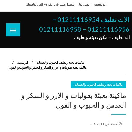
لتخطي
الرئيسية
اتصل بنا
اتـصـل بـنـا في الفروع التي تناسبك
لى
لمحتوى
الات تغليف 01211116954 –
01211116956 – 01211116958
الة تغليف – مكن تعبئة وتغليف
ماكينات تعبئه وتغليف الحبوب والحبيبات
الرئيسية
ماكينة تعبئة بقوليات و الارز و السكر و العدس و الحبوب و الفول
ماكينات تعبئه وتغليف الحبوب والحبيبات
ماكينة تعبئة بقوليات و الارز و السكر و
العدس و الحبوب و الفول
نُشر
أغسطس 11, 2022
في