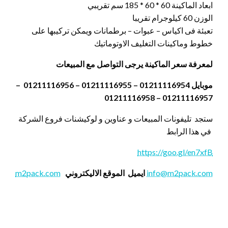
ابعاد الماكينة 60 * 60 * 185 سم تقريبي
الوزن 60 كيلوجرام تقريبا
تعبئة فى اكياس – عبوات – برطمانات ويمكن تركيبها على
خطوط وماكينات التغليف الاوتوماتيك
لمعرفة سعر الماكينة يرجى التواصل مع المبيعات
موبايل 01211116954 – 01211116955 – 01211116956 –
01211116957 – 01211116958
ستجد تليفونات المبيعات و عناوين و لوكيشنات فروع الشركة
في هذا الرابط
https://goo.gl/en7xfB
info@m2pack.com
ايميل
الموقع الاليكتروني
m2pack.com