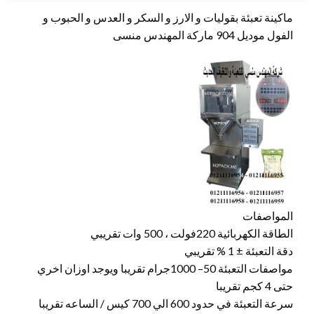
ماكينة تعبئة بقوليات و الارز و السكر و العدس و الحبوب و
الفول موديل 904 ماركة المهندس منسى
المواصفات
الطاقة الكهربائية 220فولت ، 500 وات تقريبي
دقة التعبئة ± 1 % تقريبي
مواصفات التعبئة 50– 1000جرام تقريبا ويوجد اوزان اخري
حتى 4 كجم تقريبا
سرعة التعبئة في حدود 600 الي 700 كيس / الساعه تقريبا