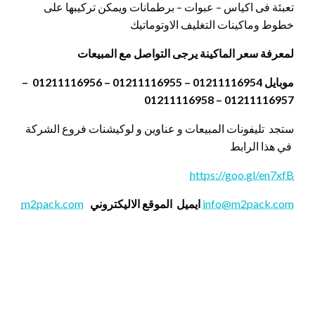
تعبئة فى اكياس – عبوات – برطمانات ويمكن تركيبها على
خطوط وماكينات التغليف الاوتوماتيك
لمعرفة سعر الماكينة يرجى التواصل مع المبيعات
موبايل 01211116954 – 01211116955 – 01211116956 –
01211116957 – 01211116958
ستجد تليفونات المبيعات و عناوين و لوكيشنات فروع الشركة
في هذا الرابط
https://goo.gl/en7xfB
info@m2pack.com
ايميل
الموقع الاليكتروني
m2pack.com