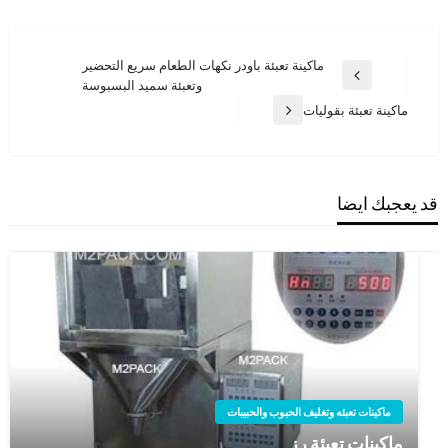
تصفّح
ماكينة تعبئة باودر نكهات الطعام سريع التحضير
المقالة
وتعبئة سميد البسبوسة
المقالات
السابقة
ماكينة تعبئة بقوليات
المقالة
التالية
قد يعجبك ايضا
ماكينات تعبئه وتغليف الحبوب والحبيبات
ماكينات تعبئة رز