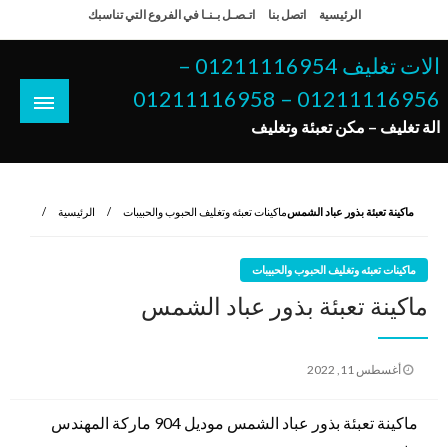
لتخطي
الرئيسية
اتصل بنا
اتـصـل بـنـا في الفروع التي تناسبك
لى
لمحتوى
الات تغليف 01211116954 –
01211116956 – 01211116958
الة تغليف – مكن تعبئة وتغليف
ماكينة تعبئة بذور عباد الشمس
ماكينات تعبئه وتغليف الحبوب والحبيبات
الرئيسية
ماكينات تعبئه وتغليف الحبوب والحبيبات
ماكينة تعبئة بذور عباد الشمس
نُشر
أغسطس 11, 2022
في
ماكينة تعبئة بذور عباد الشمس موديل 904 ماركة المهندس
منسى