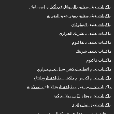
ماكينات تعبئه وتغليف السوائل في أكياس اوتوماتيك
ماكينات تعبئه وتغليف بودر شديد النعومه
ماكينات تغليف السلوفان
ماكينات تغليف بالشرنك الحراري
ماكينات تغليف بالفاكيوم
ماكينات تغليف شرينك
ماكينات فاكيوم
ماكينات لحام اغطيه اندكشن سيل لحام حراري
ماكينات لحام اكياس و ماكينات طباعة تاريخ انتاج
ماكينات لحام مستمر و طباعة تاريخ الانتاج والصلاحية
ماكينات لحام وغلق اكواب بلاستيكية
ماكينات لصق ليبل دائري
منتجات نقوم بتوريدها نحن شركة المهندس منسى