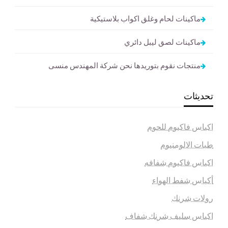
ماكينات لحام وغلق اكواب بلاستيكية
ماكينات لصق ليبل دائري
منتجات نقوم بتوريدها نحن شركة المهندس منسى
تحديثات
اكياس فاكيوم للحوم
طبات الالومنيوم
اكياس فاكيوم شفافه
أكياس شفط الهواء
رولات شرنك
اكياس سليف شرنك شفاف