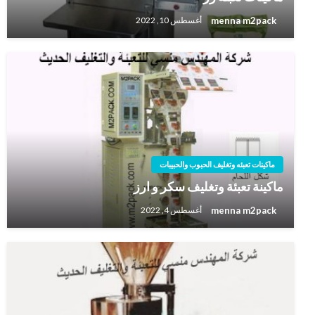
menna m2pack
أغسطس 10, 2022
ماكينات تعبئه وتغليف الحبوب والحبيبات
ماكينة تعبئة وتغليف سكر و ارز
menna m2pack
أغسطس 4, 2022