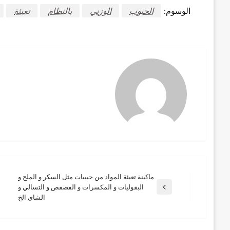
الوسوم:
الحبوب
الوزني
بالنظام
تعبئة
ماكينة تعبئة المواد من حبيبات مثل السكر و الملح و
تصفّح
البقوليات و المكسرات و الفصفص و التسالي و
المقالة
الشاي الخ
السابقة
المقالات