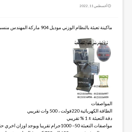
نُشر
أغسطس 11, 2022
في
ماكينة تعبئة بالنظام الوزني موديل 904 ماركة المهندس منسى
المواصفات
الطاقة الكهربائية 220فولت ، 500 وات تقريبي
دقة التعبئة ± 1 % تقريبي
مواصفات التعبئة 50– 1000جرام تقريبا ويوجد اوزان اخري حتى 4 كجم تقريبا