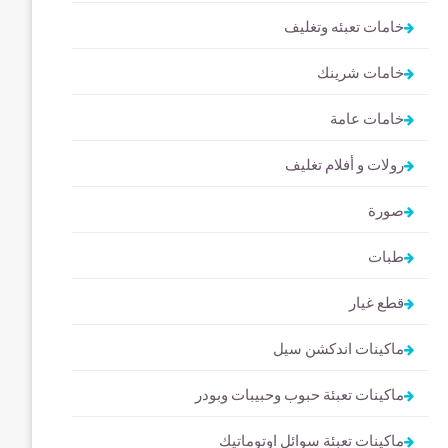
خامات تعبئه وتغليف
خامات شرينك
خامات عامة
رولات و أفلام تغليف
صورة
طبات
قطع غيار
ماكينات اندكشن سيل
ماكينات تعبئة حبوب وحبيبات وبودر
ماكينات تعبئة سوائل اوتوماتيك