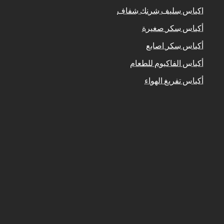
اكياس سليف شرنك شفاف
أكياس سكر صغيرة
أكياس سكر اصابع
أكياس الفاكيوم للطعام
أكياس تفريغ الهواء