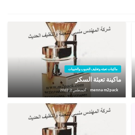
ماكينات تعبئه وتغليف الحبوب والحبيبات
ماكينة تعبئة السكر
menna m2pack
أغسطس 2, 2022