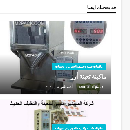
قد يعجبك ايضا
ماكينات تعبئه وتغليف الحبوب والحبيبات
ماكينة تعبئة أرز
menna m2pack
أغسطس 10, 2022
ماكينات تعبئه وتغليف الحبوب والحبيبات