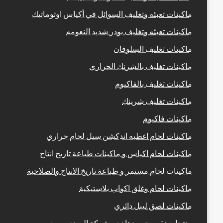
ماكينات تعبئه وتغليف السوائل في أكياس اوتوماتيك
ماكينات تعبئه وتغليف بودر شديد النعومه
ماكينات تغليف السلوفان
ماكينات تغليف بالشرنك الحراري
ماكينات تغليف بالفاكيوم
ماكينات تغليف شرينك
ماكينات فاكيوم
ماكينات لحام اغطيه اندكشن سيل لحام حراري
ماكينات لحام اكياس و ماكينات طباعة تاريخ انتاج
ماكينات لحام مستمر و طباعة تاريخ الانتاج والصلاحية
ماكينات لحام وغلق اكواب بلاستيكية
ماكينات لصق ليبل دائري
منتجات نقوم بتوريدها نحن شركة المهندس منسى