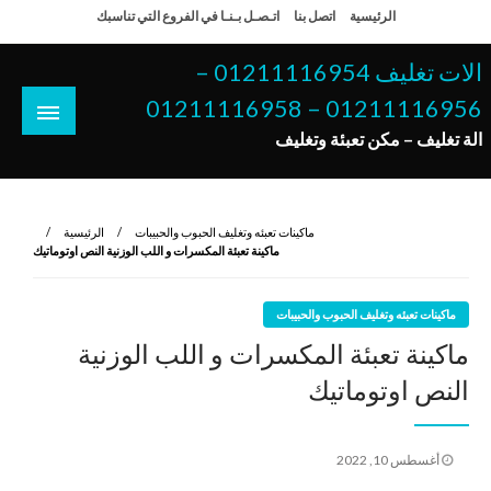
لتخطي
الرئيسية
اتصل بنا
اتـصـل بـنـا في الفروع التي تناسبك
لى
لمحتوى
الات تغليف 01211116954 –
01211116956 – 01211116958
الة تغليف – مكن تعبئة وتغليف
ماكينات تعبئه وتغليف الحبوب والحبيبات
الرئيسية
ماكينة تعبئة المكسرات و اللب الوزنية النص اوتوماتيك
ماكينات تعبئه وتغليف الحبوب والحبيبات
ماكينة تعبئة المكسرات و اللب الوزنية
النص اوتوماتيك
نُشر
أغسطس 10, 2022
في