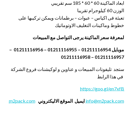
ابعاد الماكينة 60 * 60 * 185 سم تقريبي
الوزن 60 كيلوجرام تقريبا
تعبئة فى اكياس – عبوات – برطمانات ويمكن تركيبها على
خطوط وماكينات التغليف الاوتوماتيك
لمعرفة سعر الماكينة يرجى التواصل مع المبيعات
موبايل 01211116954 – 01211116955 – 01211116956 –
01211116957 – 01211116958
ستجد تليفونات المبيعات و عناوين و لوكيشنات فروع الشركة
في هذا الرابط
https://goo.gl/en7xfB
info@m2pack.com
ايميل
الموقع الاليكتروني
m2pack.com