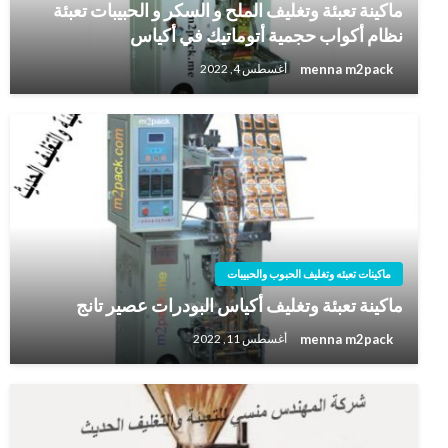
ماكينة تعبئة وتغليف الملح و السكر و الحبيبات تعبئة
نظام أكواب حجمية أتوماتيك في أكياس
menna m2pack
أغسطس 4, 2022
ماكينات تعبئه وتغليف الحبوب والحبيبات
ماكينة تعبئة وتغليف أكياس البودرات عصير تانج
menna m2pack
أغسطس 11, 2022