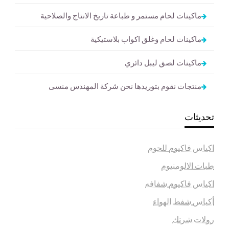
ماكينات لحام مستمر و طباعة تاريخ الانتاج والصلاحية
ماكينات لحام وغلق اكواب بلاستيكية
ماكينات لصق ليبل دائري
منتجات نقوم بتوريدها نحن شركة المهندس منسى
تحديثات
اكياس فاكيوم للحوم
طبات الالومنيوم
اكياس فاكيوم شفافه
أكياس شفط الهواء
رولات شرنك