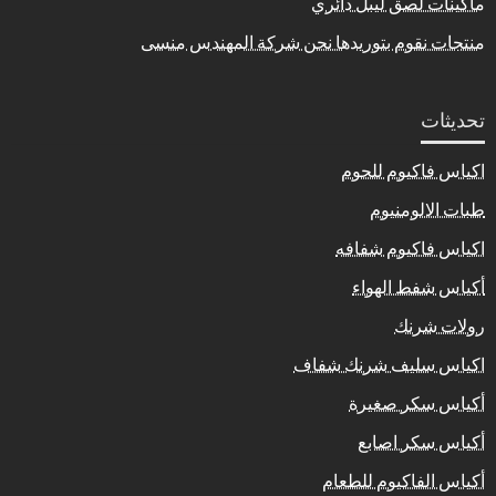
ماكينات لصق ليبل دائري
منتجات نقوم بتوريدها نحن شركة المهندس منسى
تحديثات
اكياس فاكيوم للحوم
طبات الالومنيوم
اكياس فاكيوم شفافه
أكياس شفط الهواء
رولات شرنك
اكياس سليف شرنك شفاف
أكياس سكر صغيرة
أكياس سكر اصابع
أكياس الفاكيوم للطعام