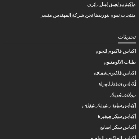
ماكينات لصق ليبل دائري
منتجات نقوم بتوريدها نحن شركة المهندس منسى
تحديثات
اكياس فاكيوم للحوم
طبات الالومنيوم
اكياس فاكيوم شفافه
أكياس شفط الهواء
رولات شرنك
اكياس سليف شرنك شفاف
أكياس سكر صغيرة
أكياس سكر اصابع
أكياس الفاكيوم للطعام