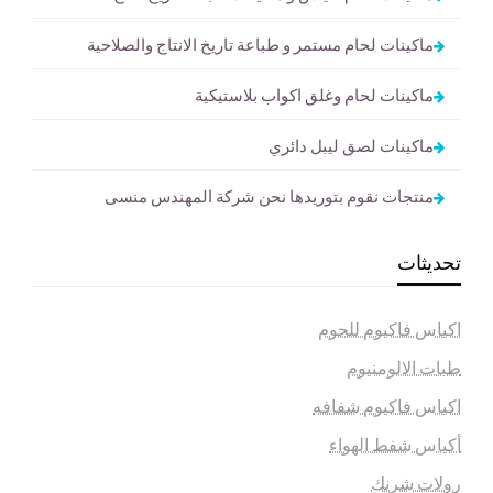
ماكينات لحام مستمر و طباعة تاريخ الانتاج والصلاحية
ماكينات لحام وغلق اكواب بلاستيكية
ماكينات لصق ليبل دائري
منتجات نقوم بتوريدها نحن شركة المهندس منسى
تحديثات
اكياس فاكيوم للحوم
طبات الالومنيوم
اكياس فاكيوم شفافه
أكياس شفط الهواء
رولات شرنك