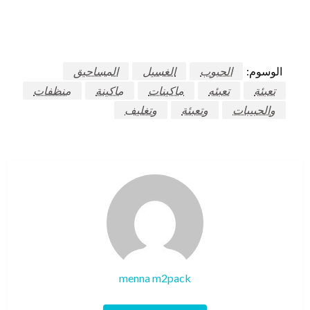
الوسوم:
الحبوب
الغسيل
المساحيق
تعبئة
تعبئه
ماكينات
ماكينة
منظفات
والحبيبات
وتعبئة
وتغليف
menna m2pack