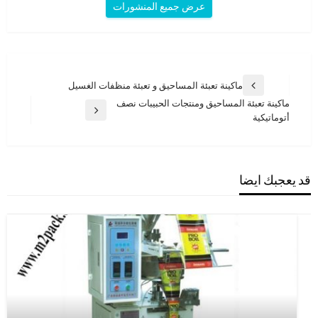
عرض جميع المنشورات
تصفّح
ماكينة تعبئة المساحيق و تعبئة منظفات الغسيل
المقالة
المقالات
ماكينة تعبئة المساحيق ومنتجات الحبيبات نصف
السابقة
المقالة
أتوماتيكية
التالية
قد يعجبك ايضا