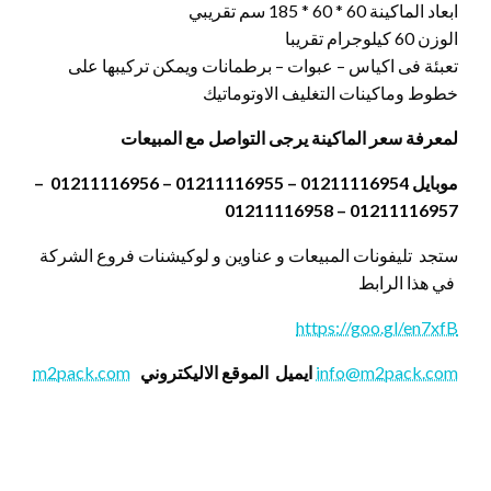
ابعاد الماكينة 60 * 60 * 185 سم تقريبي
الوزن 60 كيلوجرام تقريبا
تعبئة فى اكياس – عبوات – برطمانات ويمكن تركيبها على
خطوط وماكينات التغليف الاوتوماتيك
لمعرفة سعر الماكينة يرجى التواصل مع المبيعات
موبايل 01211116954 – 01211116955 – 01211116956 –
01211116957 – 01211116958
ستجد تليفونات المبيعات و عناوين و لوكيشنات فروع الشركة
في هذا الرابط
https://goo.gl/en7xfB
info@m2pack.com
ايميل
الموقع الاليكتروني
m2pack.com