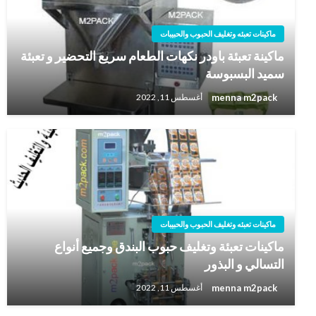
ماكينات تعبئه وتغليف الحبوب والحبيبات
ماكينة تعبئة باودر نكهات الطعام سريع التحضير و تعبئة
سميد البسبوسة
menna m2pack
أغسطس 11, 2022
ماكينات تعبئه وتغليف الحبوب والحبيبات
ماكينات تعبئة وتغليف حبوب البندق وجميع أنواع
التسالي و البذور
menna m2pack
أغسطس 11, 2022