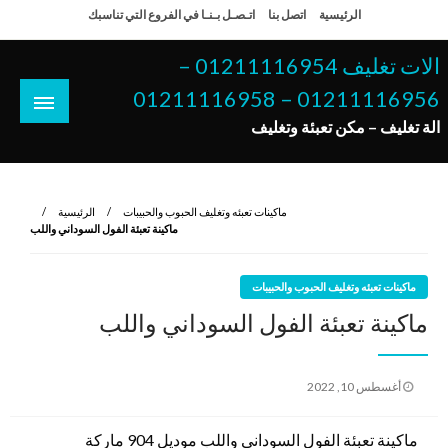
لتخطي
الرئيسية
اتصل بنا
اتـصـل بـنـا في الفروع التي تناسبك
لى
لمحتوى
الات تغليف 01211116954 –
01211116956 – 01211116958
الة تغليف – مكن تعبئة وتغليف
ماكينات تعبئه وتغليف الحبوب والحبيبات
الرئيسية
ماكينة تعبئة الفول السوداني واللب
ماكينات تعبئه وتغليف الحبوب والحبيبات
ماكينة تعبئة الفول السوداني واللب
نُشر
أغسطس 10, 2022
في
ماكينة تعبئة الفول السوداني واللب موديل 904 ماركة