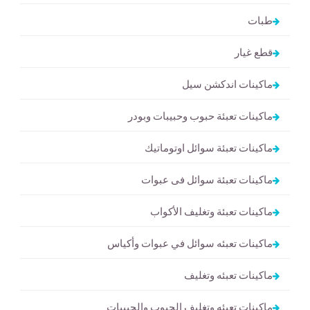
طبات
قطع غيار
ماكينات اندكشن سيل
ماكينات تعبئة حبوب وحبيبات وبودر
ماكينات تعبئة سوائل اوتوماتيك
ماكينات تعبئة سوائل فى عبوات
ماكينات تعبئة وتغليف الأكواب
ماكينات تعبئه سوائل في عبوات وأكياس
ماكينات تعبئه وتغليف
ماكينات تعبئه وتغليف الحبوب والحبيبات