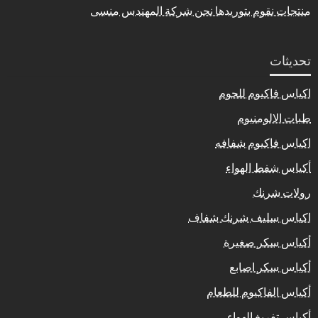
منتجات نقوم بتوريدها نحن شركة المهندس منسى
تحديثات
اكياس فاكيوم للحوم
طبات الالومنيوم
اكياس فاكيوم شفافه
أكياس شفط الهواء
رولات شرنك
اكياس سليف شرنك شفاف
أكياس سكر صغيرة
أكياس سكر اصابع
أكياس الفاكيوم للطعام
أكياس تفريغ الهواء