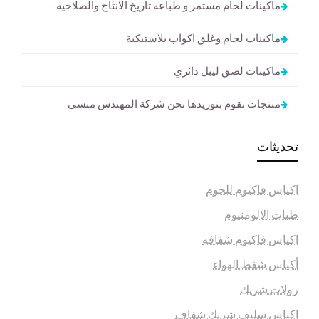
ماكينات لحام مستمر و طباعة تاريخ الانتاج والصلاحية
ماكينات لحام وغلق اكواب بلاستيكية
ماكينات لصق ليبل دائري
منتجات نقوم بتوريدها نحن شركة المهندس منسى
تحديثات
اكياس فاكيوم للحوم
طبات الالومنيوم
اكياس فاكيوم شفافه
أكياس شفط الهواء
رولات شرنك
اكياس سليف شرنك شفاف