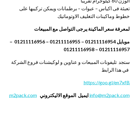
الوزن 60 كيلوجرام تقريبا
تعبئة فى اكياس – عبوات – برطمانات ويمكن تركيبها على
خطوط وماكينات التغليف الاوتوماتيك
لمعرفة سعر الماكينة يرجى التواصل مع المبيعات
موبايل 01211116954 – 01211116955 – 01211116956 –
01211116957 – 01211116958
ستجد تليفونات المبيعات و عناوين و لوكيشنات فروع الشركة
في هذا الرابط
https://goo.gl/en7xfB
info@m2pack.com
ايميل
الموقع الاليكتروني
m2pack.com