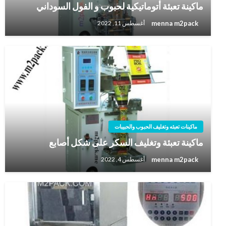
ماكينة تعبئة أتوماتيكية لحبوب و الفول السوداني
menna m2pack
أغسطس 11, 2022
ماكينات تعبئه وتغليف الحبوب والحبيبات
ماكينة تعبئة وتغليف السكر على شكل أصابع
menna m2pack
أغسطس 4, 2022