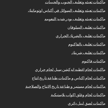
ماكينات تعبئه وتغليف الحبوب والحبيبات
ماكينات تعبئه وتغليف السوائل في أكياس اوتوماتيك
ماكينات تعبئه وتغليف بودر شديد النعومه
ماكينات تغليف السلوفان
ماكينات تغليف بالشرنك الحراري
ماكينات تغليف بالفاكيوم
ماكينات تغليف شرينك
ماكينات فاكيوم
ماكينات لحام اغطيه اندكشن سيل لحام حراري
ماكينات لحام اكياس و ماكينات طباعة تاريخ انتاج
ماكينات لحام مستمر و طباعة تاريخ الانتاج والصلاحية
ماكينات لحام وغلق اكواب بلاستيكية
ماكينات لصق ليبل دائري