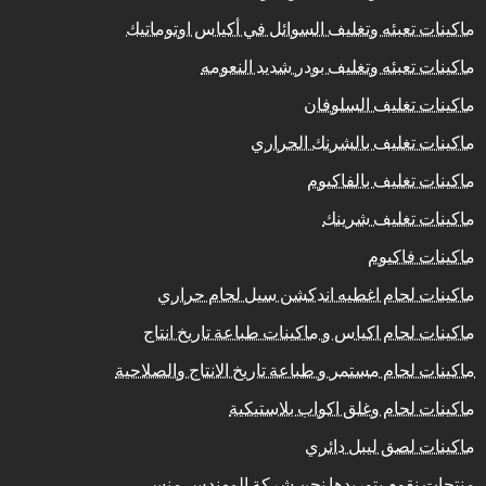
ماكينات تعبئه وتغليف السوائل في أكياس اوتوماتيك
ماكينات تعبئه وتغليف بودر شديد النعومه
ماكينات تغليف السلوفان
ماكينات تغليف بالشرنك الحراري
ماكينات تغليف بالفاكيوم
ماكينات تغليف شرينك
ماكينات فاكيوم
ماكينات لحام اغطيه اندكشن سيل لحام حراري
ماكينات لحام اكياس و ماكينات طباعة تاريخ انتاج
ماكينات لحام مستمر و طباعة تاريخ الانتاج والصلاحية
ماكينات لحام وغلق اكواب بلاستيكية
ماكينات لصق ليبل دائري
منتجات نقوم بتوريدها نحن شركة المهندس منسى