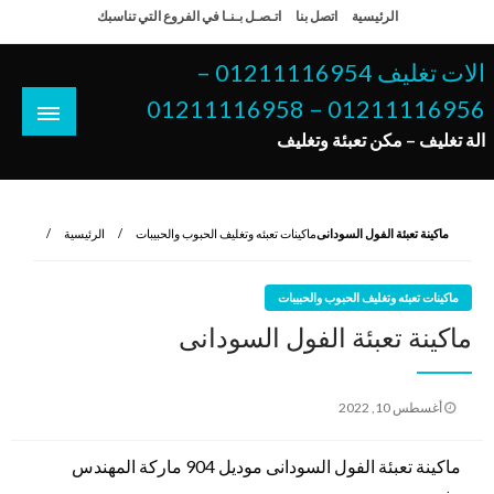
لتخطي
الرئيسية
اتصل بنا
اتـصـل بـنـا في الفروع التي تناسبك
لى
لمحتوى
الات تغليف 01211116954 –
01211116956 – 01211116958
الة تغليف – مكن تعبئة وتغليف
ماكينة تعبئة الفول السودانى
ماكينات تعبئه وتغليف الحبوب والحبيبات
الرئيسية
ماكينات تعبئه وتغليف الحبوب والحبيبات
ماكينة تعبئة الفول السودانى
نُشر
أغسطس 10, 2022
في
ماكينة تعبئة الفول السودانى موديل 904 ماركة المهندس
منسى