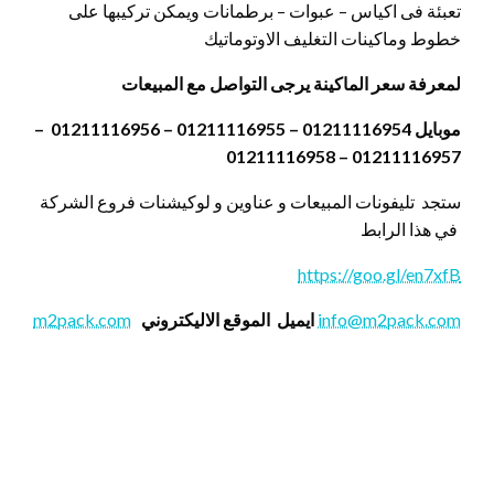
تعبئة فى اكياس – عبوات – برطمانات ويمكن تركيبها على
خطوط وماكينات التغليف الاوتوماتيك
لمعرفة سعر الماكينة يرجى التواصل مع المبيعات
موبايل 01211116954 – 01211116955 – 01211116956 –
01211116957 – 01211116958
ستجد تليفونات المبيعات و عناوين و لوكيشنات فروع الشركة
في هذا الرابط
https://goo.gl/en7xfB
info@m2pack.com
ايميل
الموقع الاليكتروني
m2pack.com