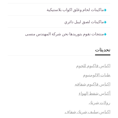
ماكينات لحام وغلق اكواب بلاستيكية
ماكينات لصق ليبل دائري
منتجات نقوم بتوريدها نحن شركة المهندس منسى
تحديثات
اكياس فاكيوم للحوم
طبات الالومنيوم
اكياس فاكيوم شفافه
أكياس شفط الهواء
رولات شرنك
اكياس سليف شرنك شفاف