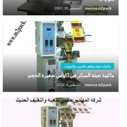
menna m2pack
أغسطس 10, 2022
ماكينات تعبئه وتغليف الحبوب والحبيبات
ماكينة تعبئة السكر في اكياس صغيرة الحجم
menna m2pack
أغسطس 4, 2022