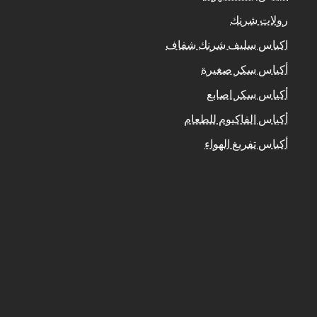
رولات شرنك
اكياس سليف شرنك شفاف
أكياس سكر صغيرة
أكياس سكر اصابع
أكياس الفاكيوم للطعام
أكياس تفريغ الهواء