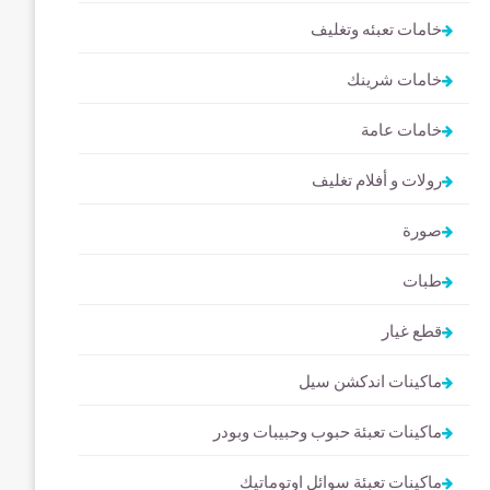
خامات تعبئه وتغليف
خامات شرينك
خامات عامة
رولات و أفلام تغليف
صورة
طبات
قطع غيار
ماكينات اندكشن سيل
ماكينات تعبئة حبوب وحبيبات وبودر
ماكينات تعبئة سوائل اوتوماتيك