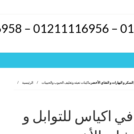
و السكر و البهارات و الشاي الأخضر
ماكينات تعبئه وتغليف الحبوب والحبيبات
الرئيسية
 في اكياس للتوابل و