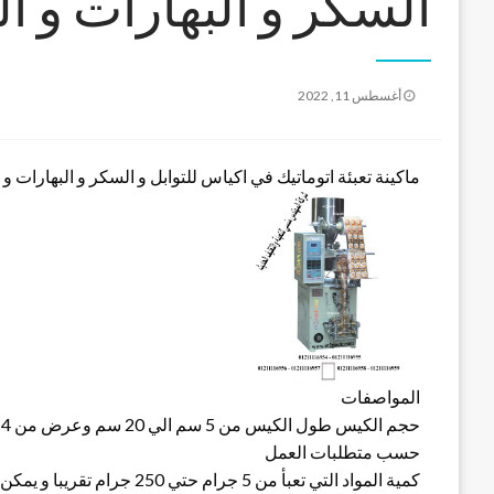
السكر و البهارات و ا
نُشر
أغسطس 11, 2022
في
ماكينة تعبئة اتوماتيك في اكياس للتوابل و السكر و البهارات و الشاي الأخضر مو
المواصفات
حسب متطلبات العمل
كمية المواد التي تعبأ من 5 جرام حتي 250 جرام تقريبا و يمكن تعديله حتي 500 جرام تقريبا