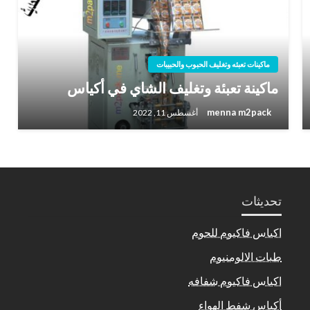
ماكينات تعبئه وتغليف الحبوب والحبيبات
ماكينة تعبئة وتغليف الشاي في أكياس
menna m2pack
أغسطس 11, 2022
تحديثات
اكياس فاكيوم للحوم
طبات الالومنيوم
اكياس فاكيوم شفافه
أكياس شفط الهواء