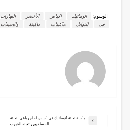
الوسوم:
اتوماتيك
اكياس
الأخضر
البهارات
في
للتوابل
ماكينات
ماكينة
والحبيبات
ماكينة تعبئة أتوماتيك في اكياس لحام رباعى لتعبئة
تصفّح
المقالة
المساحيق و تعبئة الحبوب
السابقة