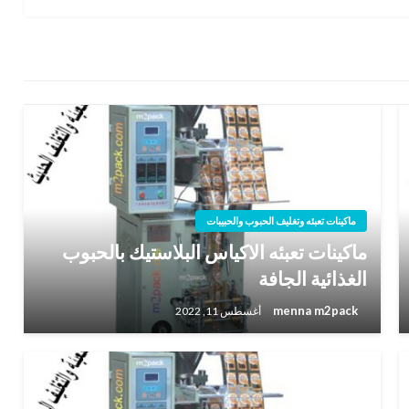
ماكينات تعبئه وتغليف الحبوب والحبيبات
ماكينات تعبئه الاكياس البلاستيك بالحبوب
الغذائية الجافة
menna m2pack
أغسطس 11, 2022