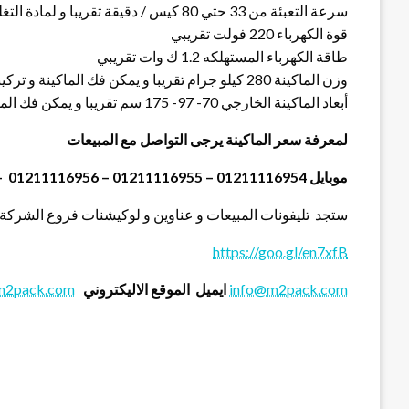
سرعة التعبئة من 33 حتي 80 كيس / دقيقة تقريبا و لمادة التغليف اعتبار في السرعه
قوة الكهرباء 220 فولت تقريبي
طاقة الكهرباء المستهلكه 1.2 ك وات تقريبي
وزن الماكينة 280 كيلو جرام تقريبا و يمكن فك الماكينة و تركيبها في اي مكان
أبعاد الماكينة الخارجي 70- 97- 175 سم تقريبا و يمكن فك الماكينة و تركيبها في اي مكان
لمعرفة سعر الماكينة يرجى التواصل مع المبيعات
موبايل 01211116954 – 01211116955 – 01211116956 – 01211116957 – 01211116958
ستجد تليفونات المبيعات و عناوين و لوكيشنات فروع الشركة 
https://goo.gl/en7xfB
info@m2pack.com
ايميل
الموقع الاليكتروني
m2pack.com