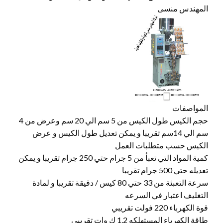
المهندس منسى
المواصفات
حجم الكيس طول الكيس من 5 سم الي 20 سم وعرض من 4
سم الي 14سم تقريبا و يمكن تعديل طول الكيس و عرض
الكيس حسب متطلبات العمل
كمية المواد التي تعبأ من 5 جرام حتي 250 جرام تقريبا و يمكن
تعديله حتي 500 جرام تقريبا
سرعة التعبئة من 33 حتي 80 كيس / دقيقة تقريبا و لمادة
التغليف اعتبار في السرعه
قوة الكهرباء 220 فولت تقريبي
طاقة الكهرباء المستهلكه 1.2 ك وات تقريبي