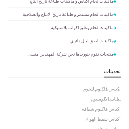
ماكينات لحام اكياس و ماكينات طباعة تاريخ انتاج
ماكينات لحام مستمر و طباعة تاريخ الانتاج والصلاحية
ماكينات لحام وغلق اكواب بلاستيكية
ماكينات لصق ليبل دائري
منتجات نقوم بتوريدها نحن شركة المهندس منسى
تحديثات
اكياس فاكيوم للحوم
طبات الالومنيوم
اكياس فاكيوم شفافه
أكياس شفط الهواء
رولات شرنك