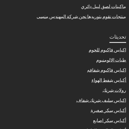
ماكينات لصق ليبل دائري
منتجات نقوم بتوريدها نحن شركة المهندس منسى
تحديثات
اكياس فاكيوم للحوم
طبات الالومنيوم
اكياس فاكيوم شفافه
أكياس شفط الهواء
رولات شرنك
اكياس سليف شرنك شفاف
أكياس سكر صغيرة
أكياس سكر اصابع