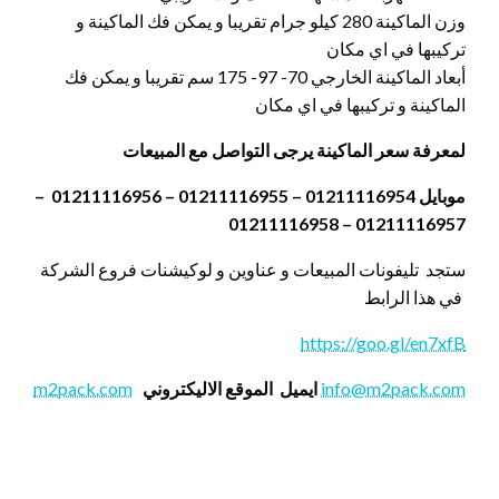
وزن الماكينة 280 كيلو جرام تقريبا و يمكن فك الماكينة و
تركيبها في اي مكان
أبعاد الماكينة الخارجي 70- 97- 175 سم تقريبا و يمكن فك
الماكينة و تركيبها في اي مكان
لمعرفة سعر الماكينة يرجى التواصل مع المبيعات
موبايل 01211116954 – 01211116955 – 01211116956 –
01211116957 – 01211116958
ستجد تليفونات المبيعات و عناوين و لوكيشنات فروع الشركة
في هذا الرابط
https://goo.gl/en7xfB
info@m2pack.com
ايميل
الموقع الاليكتروني
m2pack.com