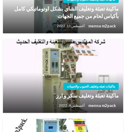
ماكينة تعبئة وتغليف الشاي بشكل اوتوماتيكي كامل
بأكياس لحام من جميع الجهات
menna m2pack
أغسطس 11, 2022
ماكينات تعبئه وتغليف الحبوب والحبيبات
ماكينة تعبئة وتغليف سكر و ارز
menna m2pack
أغسطس 4, 2022