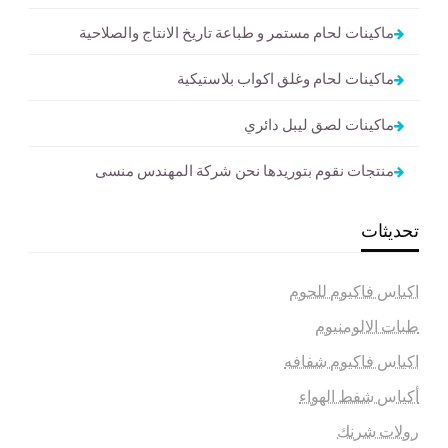
ماكينات لحام مستمر و طباعة تاريخ الانتاج والصلاحية
ماكينات لحام وغلق اكواب بلاستيكية
ماكينات لصق ليبل دائري
منتجات نقوم بتوريدها نحن شركة المهندس منسى
تحديثات
اكياس فاكيوم للحوم
طبات الالومنيوم
اكياس فاكيوم شفافه
أكياس شفط الهواء
رولات شرنك