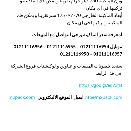
وزن الماكينة 280 كيلو جرام تقريبا و يمكن فك الماكينة و
تركيبها في اي مكان
أبعاد الماكينة الخارجي 70- 97- 175 سم تقريبا و يمكن فك
الماكينة و تركيبها في اي مكان
لمعرفة سعر الماكينة يرجى التواصل مع المبيعات
موبايل 01211116954 – 01211116955 – 01211116956 –
01211116957 – 01211116958
ستجد تليفونات المبيعات و عناوين و لوكيشنات فروع الشركة
في هذا الرابط
https://goo.gl/en7xfB
info@m2pack.com
ايميل
الموقع الاليكتروني
m2pack.com