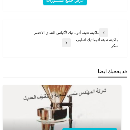
عرض جميع المنشورات
تصفّح
ماكينة تعبئة أتوماتيك لأكياس الشاي الاخضر
المقالة
المقالات
ماكينة تعبئة أتوماتيك لتغليف
السابقة
المقالة
سكر
التالية
قد يعجبك ايضا