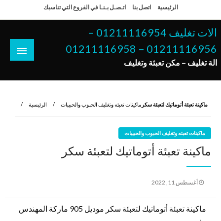
لتخطي
الرئيسية
اتصل بنا
اتـصـل بـنـا في الفروع التي تناسبك
لى
لمحتوى
الات تغليف 01211116954 –
01211116956 – 01211116958
الة تغليف – مكن تعبئة وتغليف
ماكينة تعبئة أتوماتيك لتعبئة سكر
ماكينات تعبئه وتغليف الحبوب والحبيبات
الرئيسية
ماكينات تعبئه وتغليف الحبوب والحبيبات
ماكينة تعبئة أتوماتيك لتعبئة سكر
نُشر
أغسطس 11, 2022
في
ماكينة تعبئة أتوماتيك لتعبئة سكر موديل 905 ماركة المهندس
منسى