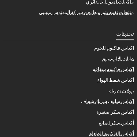
ماكينات لصق ليبل دائري
منتجات نقوم بتوريدها نحن شركة المهندس منسى
تحديثات
اكياس فاكيوم للحوم
طبات الالومنيوم
اكياس فاكيوم شفافه
أكياس شفط الهواء
رولات شرنك
اكياس سليف شرنك شفاف
أكياس سكر صغيرة
أكياس سكر اصابع
أكياس الفاكيوم للطعام