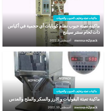
ماكينات تعبئه وتغليف الحبوب والحبيبات
ماكينة تعبئة حبوب نظام كوبايات أي حجمية في أكياس
ذات لحام سنتر سيلنج
menna m2pack
أغسطس 8, 2022
ماكينات تعبئه وتغليف الحبوب والحبيبات
ماكينة تعبئة البقوليات و الارز والسكر والملح والعدس
menna m2pack
أغسطس 10, 2022