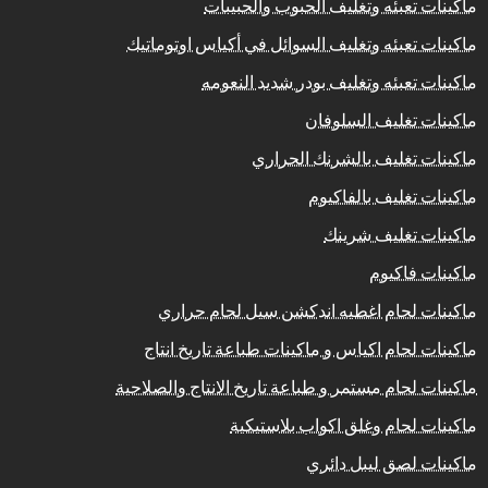
ماكينات تعبئه وتغليف الحبوب والحبيبات
ماكينات تعبئه وتغليف السوائل في أكياس اوتوماتيك
ماكينات تعبئه وتغليف بودر شديد النعومه
ماكينات تغليف السلوفان
ماكينات تغليف بالشرنك الحراري
ماكينات تغليف بالفاكيوم
ماكينات تغليف شرينك
ماكينات فاكيوم
ماكينات لحام اغطيه اندكشن سيل لحام حراري
ماكينات لحام اكياس و ماكينات طباعة تاريخ انتاج
ماكينات لحام مستمر و طباعة تاريخ الانتاج والصلاحية
ماكينات لحام وغلق اكواب بلاستيكية
ماكينات لصق ليبل دائري