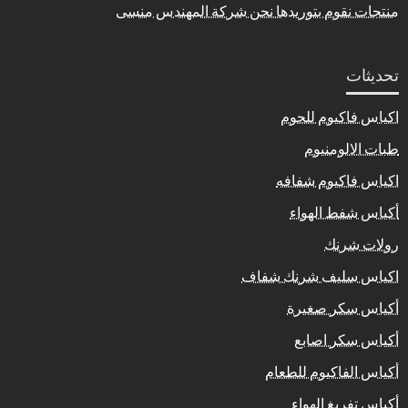
منتجات نقوم بتوريدها نحن شركة المهندس منسى
تحديثات
اكياس فاكيوم للحوم
طبات الالومنيوم
اكياس فاكيوم شفافه
أكياس شفط الهواء
رولات شرنك
اكياس سليف شرنك شفاف
أكياس سكر صغيرة
أكياس سكر اصابع
أكياس الفاكيوم للطعام
أكياس تفريغ الهواء