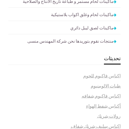
ماكينات لحام مستمر و طباعة تاريخ الانتاج والصلاحية
ماكينات لحام وغلق اكواب بلاستيكية
ماكينات لصق ليبل دائري
منتجات نقوم بتوريدها نحن شركة المهندس منسى
تحديثات
اكياس فاكيوم للحوم
طبات الالومنيوم
اكياس فاكيوم شفافه
أكياس شفط الهواء
رولات شرنك
اكياس سليف شرنك شفاف