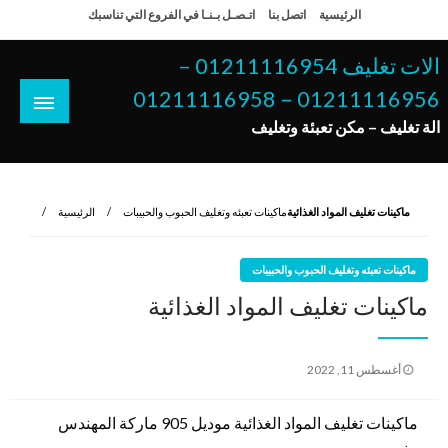
لتخطي
الرئيسية
اتصل بنا
اتـصـل بـنـا في الفروع التي تناسبك
لى
لمحتوى
الات تغليف 01211116954 –
01211116956 – 01211116958
الة تغليف – مكن تعبئة وتغليف
ماكينات تغليف المواد الغذائية
ماكينات تعبئه وتغليف الحبوب والحبيبات
الرئيسية
ماكينات تعبئه وتغليف الحبوب والحبيبات
ماكينات تغليف المواد الغذائية
نُشر
أغسطس 11, 2022
في
ماكينات تغليف المواد الغذائية موديل 905 ماركة المهندس
منسى