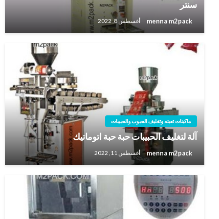
سنتر
menna m2pack
أغسطس 8, 2022
ماكينات تعبئه وتغليف الحبوب والحبيبات
آلة لتغليف الحبيبات حبة حبة اتوماتيك
menna m2pack
أغسطس 11, 2022