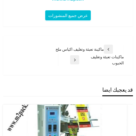
عرض جميع المنشورات
تصفّح
ماكينة تعبئة وتغليف اكياس ملح
المقالة
المقالات
ماكينات تعبئة وتغليف
السابقة
المقالة
الحبوب
التالية
قد يعجبك ايضا