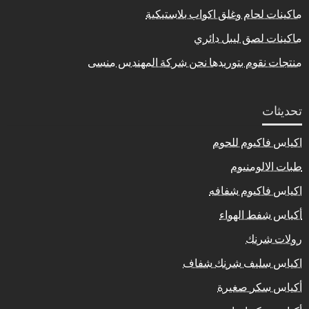
ماكينات لحام وغلق اكواب بلاستيكية
ماكينات لصق ليبل دائري
منتجات نقوم بتوريدها نحن شركة المهندس منسى
تحديثات
اكياس فاكيوم للحوم
طبات الالومنيوم
اكياس فاكيوم شفافه
أكياس شفط الهواء
رولات شرنك
اكياس سليف شرنك شفاف
أكياس سكر صغيرة