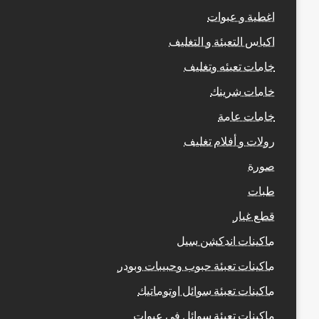
اغطية و عبوات
اكياس التعبئة و التغليف
خامات تعبئه وتغليف
خامات شرينك
خامات عامة
رولات و أفلام تغليف
صورة
طبات
قطع غيار
ماكينات اندكشن سيل
ماكينات تعبئة حبوب وحبيبات وبودر
ماكينات تعبئة سوائل اوتوماتيك
ماكينات تعبئة سوائل فى عبوات