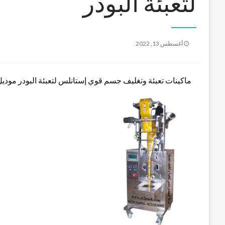
لتعبئة البودر
نُشر
أغسطس 13, 2022
في
ماكينات تعبئة وتغليف جسم قوي إستانلس لتعبئة البودر موديل 952 ماركة المهندس من