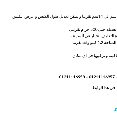
حجم الكيس طول الكيس من 5 سم الي 20 سم وعرض من 4 سم الي 14سم تقريبا و يمكن تعديل طول الكيس و عرض الكيس
في هذا الرابط