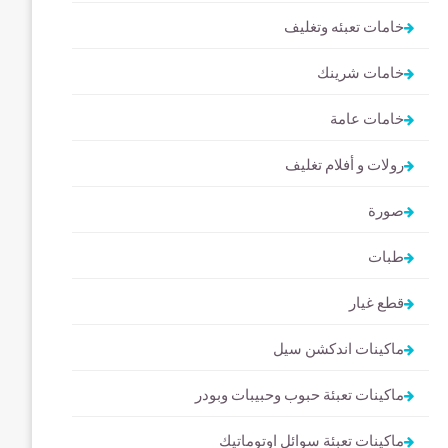
خامات تعبئه وتغليف
خامات شرينك
خامات عامة
رولات و أفلام تغليف
صورة
طبات
قطع غيار
ماكينات اندكشن سيل
ماكينات تعبئة حبوب وحبيبات وبودر
ماكينات تعبئة سوائل اوتوماتيك