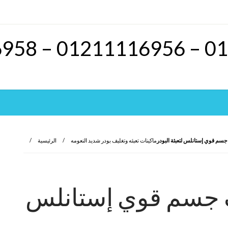
 جسم قوي إستانلس لتعبئة البودر
ماكينات تعبئه وتغليف بودر شديد النعومه
الرئيسية
يف جسم قوي إستانلس