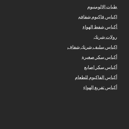
طبات الالومنيوم
اكياس فاكيوم شفافه
أكياس شفط الهواء
رولات شرنك
اكياس سليف شرنك شفاف
أكياس سكر صغيرة
أكياس سكر اصابع
أكياس الفاكيوم للطعام
أكياس تفريغ الهواء