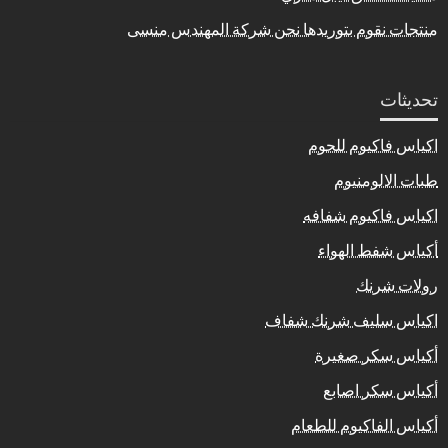
منتجات نقوم بتوريدها نحن شركة المهندس منسى
تحديثات
اكياس فاكيوم للحوم
طبات الالومنيوم
اكياس فاكيوم شفافه
أكياس شفط الهواء
رولات شرنك
اكياس سليف شرنك شفاف
أكياس سكر صغيرة
أكياس سكر اصابع
أكياس الفاكيوم للطعام