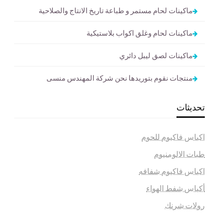
ماكينات لحام مستمر و طباعة تاريخ الانتاج والصلاحية
ماكينات لحام وغلق اكواب بلاستيكية
ماكينات لصق ليبل دائري
منتجات نقوم بتوريدها نحن شركة المهندس منسى
تحديثات
اكياس فاكيوم للحوم
طبات الالومنيوم
اكياس فاكيوم شفافه
أكياس شفط الهواء
رولات شرنك