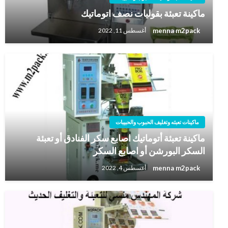
ماكينة تعبئة بقوليات نصف اتوماتيك
menna m2pack
أغسطس 11, 2022
ماكينات تعبئه وتغليف الحبوب والحبيبات
ماكينة تعبئة أتوماتيك اصابع سكر الفنادق أو تعبئة
السكر البورشن أو اصابع السكر
menna m2pack
أغسطس 4, 2022