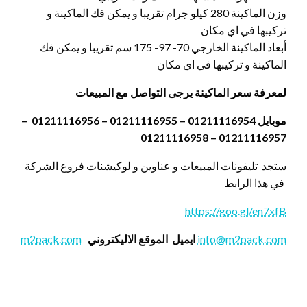
وزن الماكينة 280 كيلو جرام تقريبا و يمكن فك الماكينة و
تركيبها في اي مكان
أبعاد الماكينة الخارجي 70- 97- 175 سم تقريبا و يمكن فك
الماكينة و تركيبها في اي مكان
لمعرفة سعر الماكينة يرجى التواصل مع المبيعات
موبايل 01211116954 – 01211116955 – 01211116956 –
01211116957 – 01211116958
ستجد تليفونات المبيعات و عناوين و لوكيشنات فروع الشركة
في هذا الرابط
https://goo.gl/en7xfB
info@m2pack.com
ايميل
الموقع الاليكتروني
m2pack.com