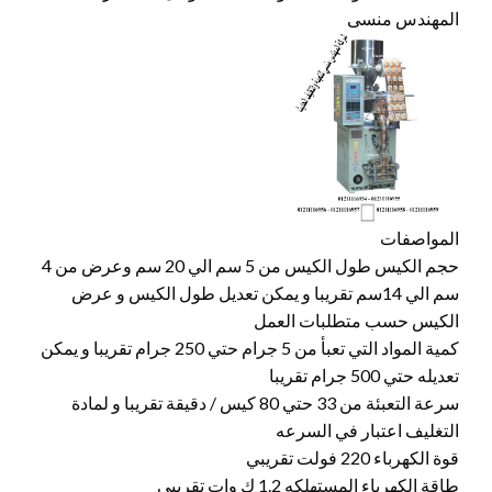
المهندس منسى
المواصفات
حجم الكيس طول الكيس من 5 سم الي 20 سم وعرض من 4
سم الي 14سم تقريبا و يمكن تعديل طول الكيس و عرض
الكيس حسب متطلبات العمل
كمية المواد التي تعبأ من 5 جرام حتي 250 جرام تقريبا و يمكن
تعديله حتي 500 جرام تقريبا
سرعة التعبئة من 33 حتي 80 كيس / دقيقة تقريبا و لمادة
التغليف اعتبار في السرعه
قوة الكهرباء 220 فولت تقريبي
طاقة الكهرباء المستهلكه 1.2 ك وات تقريبي