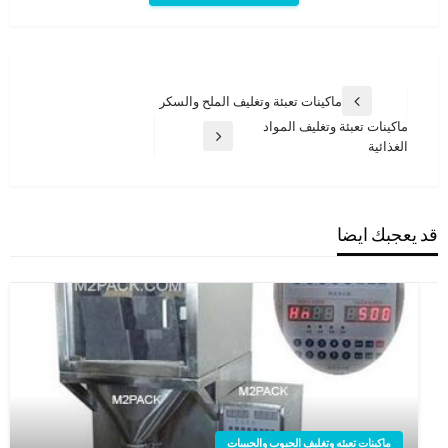
تصفّح
ماكينات تعبئة وتغليف الملح والسكر
المقالة
المقالات
ماكينات تعبئة وتغليف المواد
السابقة
المقالة
الغذائية
التالية
قد يعجبك ايضا
ماكينات تعبئه وتغليف الحبوب والحبيبات