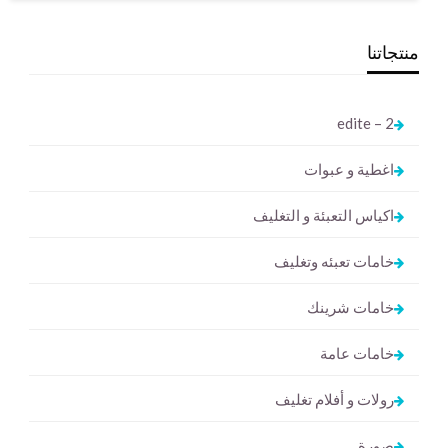
منتجاتنا
2 – edite
اغطية و عبوات
اكياس التعبئة و التغليف
خامات تعبئه وتغليف
خامات شرينك
خامات عامة
رولات و أفلام تغليف
صورة