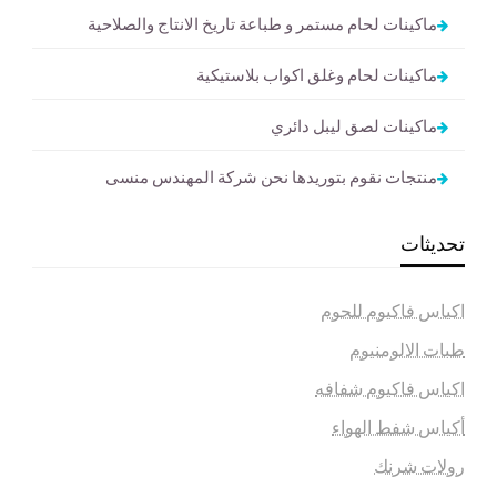
ماكينات لحام مستمر و طباعة تاريخ الانتاج والصلاحية
ماكينات لحام وغلق اكواب بلاستيكية
ماكينات لصق ليبل دائري
منتجات نقوم بتوريدها نحن شركة المهندس منسى
تحديثات
اكياس فاكيوم للحوم
طبات الالومنيوم
اكياس فاكيوم شفافه
أكياس شفط الهواء
رولات شرنك