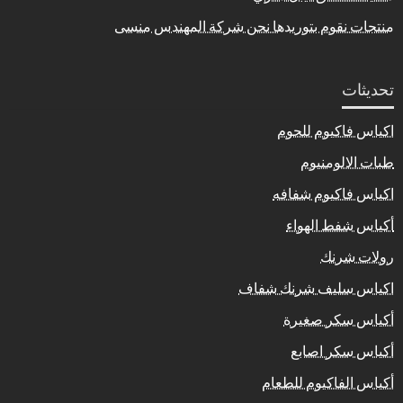
منتجات نقوم بتوريدها نحن شركة المهندس منسى
تحديثات
اكياس فاكيوم للحوم
طبات الالومنيوم
اكياس فاكيوم شفافه
أكياس شفط الهواء
رولات شرنك
اكياس سليف شرنك شفاف
أكياس سكر صغيرة
أكياس سكر اصابع
أكياس الفاكيوم للطعام