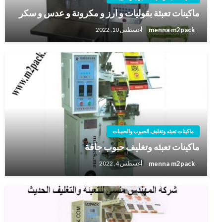
‏ماكينات تعبئة بقوليات و ارز و مكرونة و عدس و سكر
menna m2pack
أغسطس 10, 2022
ماكينات تعبئه وتغليف الحبوب والحبيبات
ماكينات تعبئه وتغليف حبوب جافة
menna m2pack
أغسطس 4, 2022