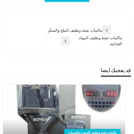
تصفّح
‏ماكينات تعبئة وتغليف الملح والسكر
المقالة
المقالات
‏‏ماكينات تعبئة وتغليف المواد
السابقة
المقالة
الغذائية
التالية
قد يعجبك ايضا
ماكينات تعبئه وتغليف الحبوب والحبيبات