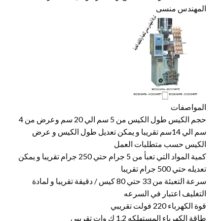
المهندس منسى
المواصفات
حجم الكيس طول الكيس من 5 سم الي 20 سم وعرض من 4
سم الي 14سم تقريبا و يمكن تعديل طول الكيس و عرض
الكيس حسب متطلبات العمل
كمية المواد التي تعبأ من 5 جرام حتي 250 جرام تقريبا و يمكن
تعديله حتي 500 جرام تقريبا
سرعة التعبئة من 33 حتي 80 كيس / دقيقة تقريبا و لمادة
التغليف اعتبار في السرعه
قوة الكهرباء 220 فولت تقريبي
طاقة الكهرباء المستهلكه 1.2 ك وات تقريبي