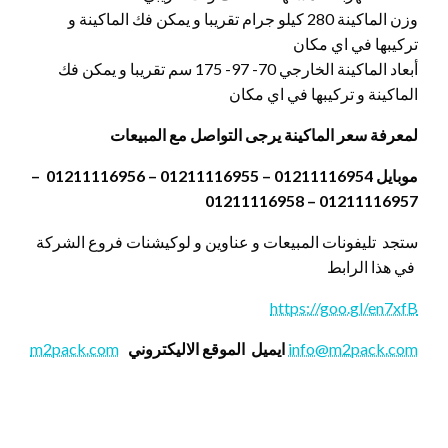
وزن الماكينة 280 كيلو جرام تقريبا و يمكن فك الماكينة و
تركيبها في اي مكان
أبعاد الماكينة الخارجي 70- 97- 175 سم تقريبا و يمكن فك
الماكينة و تركيبها في اي مكان
لمعرفة سعر الماكينة يرجى التواصل مع المبيعات
موبايل 01211116954 – 01211116955 – 01211116956 –
01211116957 – 01211116958
ستجد تليفونات المبيعات و عناوين و لوكيشنات فروع الشركة
في هذا الرابط
https://goo.gl/en7xfB
info@m2pack.com
ايميل
الموقع الاليكتروني
m2pack.com