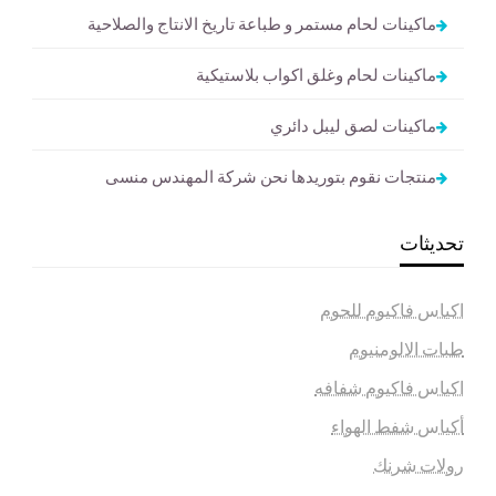
ماكينات لحام مستمر و طباعة تاريخ الانتاج والصلاحية
ماكينات لحام وغلق اكواب بلاستيكية
ماكينات لصق ليبل دائري
منتجات نقوم بتوريدها نحن شركة المهندس منسى
تحديثات
اكياس فاكيوم للحوم
طبات الالومنيوم
اكياس فاكيوم شفافه
أكياس شفط الهواء
رولات شرنك