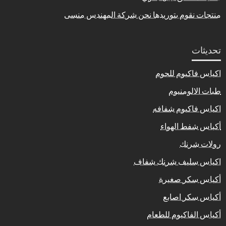
منتجات نقوم بتوريدها نحن شركة المهندس منسى
تحديثات
اكياس فاكيوم للحوم
طبات الالومنيوم
اكياس فاكيوم شفافه
أكياس شفط الهواء
رولات شرنك
اكياس سليف شرنك شفاف
أكياس سكر صغيرة
أكياس سكر اصابع
أكياس الفاكيوم للطعام