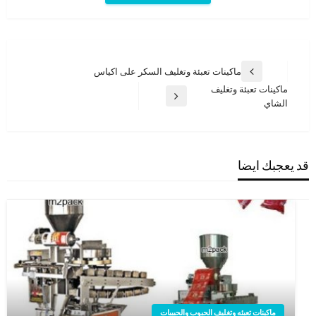
تصفّح
ماكينات تعبئة وتغليف السكر على اكياس
المقالة
المقالات
ماكينات تعبئة وتغليف
السابقة
المقالة
الشاي
التالية
قد يعجبك ايضا
ماكينات تعبئه وتغليف الحبوب والحبيبات