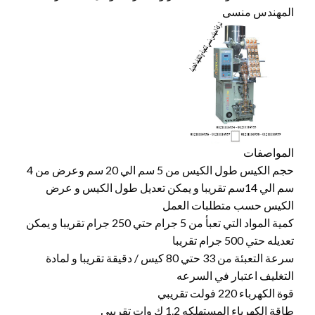
المهندس منسى
المواصفات
حجم الكيس طول الكيس من 5 سم الي 20 سم وعرض من 4
سم الي 14سم تقريبا و يمكن تعديل طول الكيس و عرض
الكيس حسب متطلبات العمل
كمية المواد التي تعبأ من 5 جرام حتي 250 جرام تقريبا و يمكن
تعديله حتي 500 جرام تقريبا
سرعة التعبئة من 33 حتي 80 كيس / دقيقة تقريبا و لمادة
التغليف اعتبار في السرعه
قوة الكهرباء 220 فولت تقريبي
طاقة الكهرباء المستهلكه 1.2 ك وات تقريبي