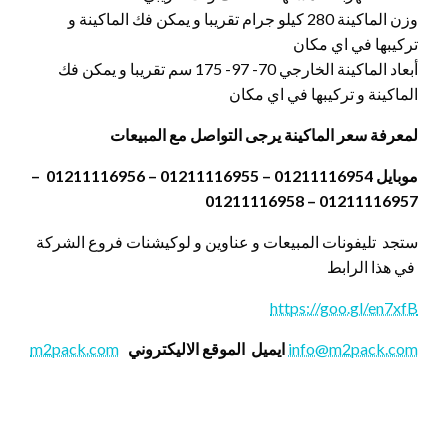
وزن الماكينة 280 كيلو جرام تقريبا و يمكن فك الماكينة و
تركيبها في اي مكان
أبعاد الماكينة الخارجي 70- 97- 175 سم تقريبا و يمكن فك
الماكينة و تركيبها في اي مكان
لمعرفة سعر الماكينة يرجى التواصل مع المبيعات
موبايل 01211116954 – 01211116955 – 01211116956 –
01211116957 – 01211116958
ستجد تليفونات المبيعات و عناوين و لوكيشنات فروع الشركة
في هذا الرابط
https://goo.gl/en7xfB
info@m2pack.com
ايميل
الموقع الاليكتروني
m2pack.com