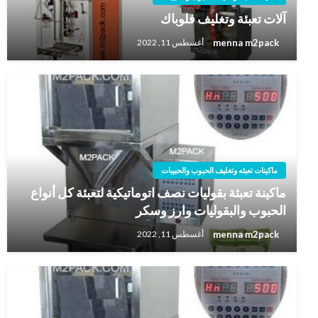
آلات تعبئة وتغليف فلوباك
menna m2pack
أغسطس 11, 2022
ماكينات تعبئه وتغليف الحبوب والحبيبات
ماكينة تعبئة بقوليات نصف اتوماتيكية لتعبئة كل أنواع
الحبوب والبقوليات وارز وسكر
menna m2pack
أغسطس 11, 2022