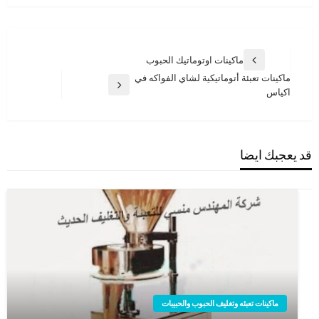
تصفّح
ماكينات اوتوماتيك الحبوب
المقالة
المقالات
ماكينات تعبئة أتوماتيكية لشاي الفواكه في
السابقة
المقالة
اكياس
التالية
قد يعجبك ايضا
ماكينات تعبئه وتغليف الحبوب والحبيبات