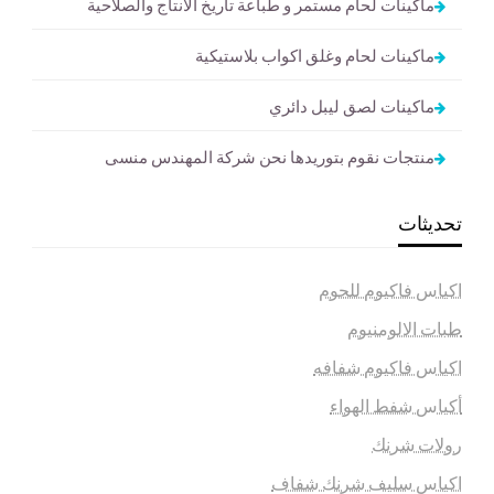
ماكينات لحام مستمر و طباعة تاريخ الانتاج والصلاحية
ماكينات لحام وغلق اكواب بلاستيكية
ماكينات لصق ليبل دائري
منتجات نقوم بتوريدها نحن شركة المهندس منسى
تحديثات
اكياس فاكيوم للحوم
طبات الالومنيوم
اكياس فاكيوم شفافه
أكياس شفط الهواء
رولات شرنك
اكياس سليف شرنك شفاف