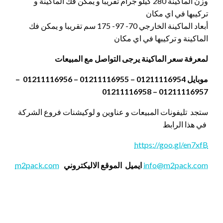
وزن الماكينة 280 كيلو جرام تقريبا و يمكن فك الماكينة و
تركيبها في اي مكان
أبعاد الماكينة الخارجي 70- 97- 175 سم تقريبا و يمكن فك
الماكينة و تركيبها في اي مكان
لمعرفة سعر الماكينة يرجى التواصل مع المبيعات
موبايل 01211116954 – 01211116955 – 01211116956 –
01211116957 – 01211116958
ستجد تليفونات المبيعات و عناوين و لوكيشنات فروع الشركة
في هذا الرابط
https://goo.gl/en7xfB
info@m2pack.com
ايميل
الموقع الاليكتروني
m2pack.com