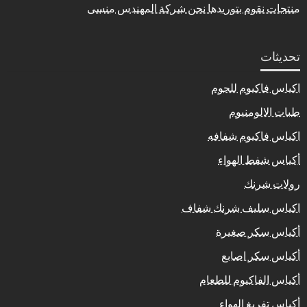
منتجات نقوم بتوريدها نحن شركة المهندس منسى
تحديثات
اكياس فاكيوم للحوم
طبات الالومنيوم
اكياس فاكيوم شفافه
أكياس شفط الهواء
رولات شرنك
اكياس سليف شرنك شفاف
أكياس سكر صغيرة
أكياس سكر اصابع
أكياس الفاكيوم للطعام
أكياس تفريغ الهواء