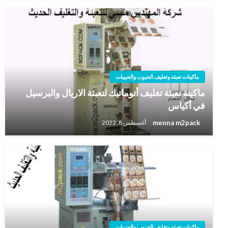
ماكينات تعبئه وتغليف الحبوب والحبيبات
ماكينة تعبئة تغليف أتوماتيك لتعبئة الاريال والبرسيل
في أكياس
menna m2pack
أغسطس 8, 2022
ماكينات تعبئه وتغليف الحبوب والحبيبات