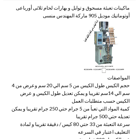
ماكينات تعبئة مسحوق و توابل و بهارات لحام ثلاثى أورباعى
أوتوماتيك موديل 905 ماركة المهندس منسى
المواصفات
حجم الكيس طول الكيس من 5 سم الي 20 سم وعرض من 4
سم الي 14سم تقريبا و يمكن تعديل طول الكيس و عرض
الكيس حسب متطلبات العمل
كمية المواد التي تعبأ من 5 جرام حتي 250 جرام تقريبا و يمكن
تعديله حتي 500 جرام تقريبا
سرعة التعبئة من 33 حتي 80 كيس / دقيقة تقريبا و لمادة
التغليف اعتبار في السرعه