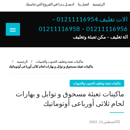
لتخطي
الرئيسية
اتصل بنا
اتـصـل بـنـا في الفروع التي تناسبك
لى
لمحتوى
الات تغليف 01211116954 –
01211116956 – 01211116958
الة تغليف – مكن تعبئة وتغليف
ماكينات تعبئه وتغليف الحبوب والحبيبات
الرئيسية
ماكينات تعبئة مسحوق و توابل و بهارات لحام ثلاثى أورباعى أوتوماتيك
ماكينات تعبئه وتغليف الحبوب والحبيبات
ماكينات تعبئة مسحوق و توابل و بهارات
لحام ثلاثى أورباعى أوتوماتيك
نُشر
أغسطس 11, 2022
في