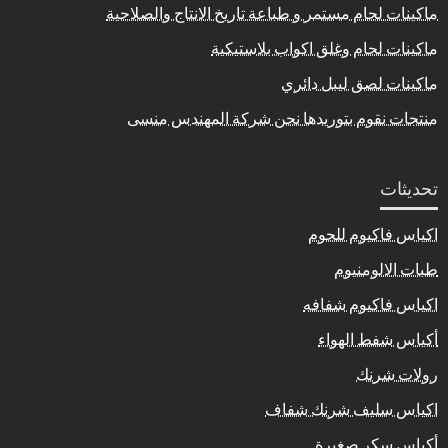
ماكينات لحام مستمر و طباعة تاريخ الانتاج والصلاحية
ماكينات لحام وغلق اكواب بلاستيكية
ماكينات لصق ليبل دائري
منتجات نقوم بتوريدها نحن شركة المهندس منسى
تحديثات
اكياس فاكيوم للحوم
طبات الالومنيوم
اكياس فاكيوم شفافه
أكياس شفط الهواء
رولات شرنك
اكياس سليف شرنك شفاف
أكياس سكر صغيرة