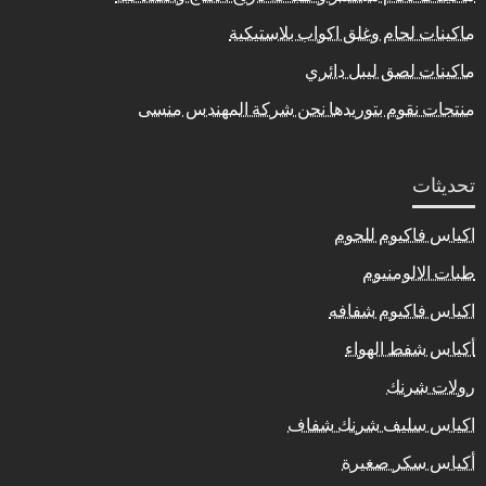
ماكينات لحام وغلق اكواب بلاستيكية
ماكينات لصق ليبل دائري
منتجات نقوم بتوريدها نحن شركة المهندس منسى
تحديثات
اكياس فاكيوم للحوم
طبات الالومنيوم
اكياس فاكيوم شفافه
أكياس شفط الهواء
رولات شرنك
اكياس سليف شرنك شفاف
أكياس سكر صغيرة