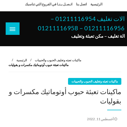
لتخطي
الرئيسية
اتصل بنا
اتـصـل بـنـا في الفروع التي تناسبك
لى
لمحتوى
الات تغليف 01211116954 –
01211116956 – 01211116958
الة تغليف – مكن تعبئة وتغليف
ماكينات تعبئه وتغليف الحبوب والحبيبات
الرئيسية
ماكينات تعبئة حبوب أوتوماتيك مكسرات و بقوليات
ماكينات تعبئه وتغليف الحبوب والحبيبات
ماكينات تعبئة حبوب أوتوماتيك مكسرات و
بقوليات
نُشر
أغسطس 11, 2022
في