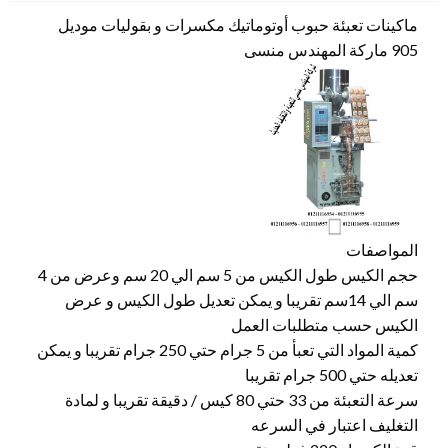
ماكينات تعبئة حبوب أوتوماتيك مكسرات و بقوليات موديل
905 ماركة المهندس منسى
المواصفات
حجم الكيس طول الكيس من 5 سم الي 20 سم وعرض من 4
سم الي 14سم تقريبا و يمكن تعديل طول الكيس و عرض
الكيس حسب متطلبات العمل
كمية المواد التي تعبأ من 5 جرام حتي 250 جرام تقريبا و يمكن
تعديله حتي 500 جرام تقريبا
سرعة التعبئة من 33 حتي 80 كيس / دقيقة تقريبا و لمادة
التغليف اعتبار في السرعه