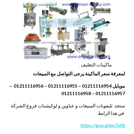
ماكينات التغليف
لمعرفة سعر الماكينة يرجى التواصل مع المبيعات
موبايل 01211116954 – 01211116955 – 01211116956 –
01211116957 – 01211116958
ستجد تليفونات المبيعات و عناوين و لوكيشنات فروع الشركة
في هذا الرابط
https://goo.gl/en7xfB