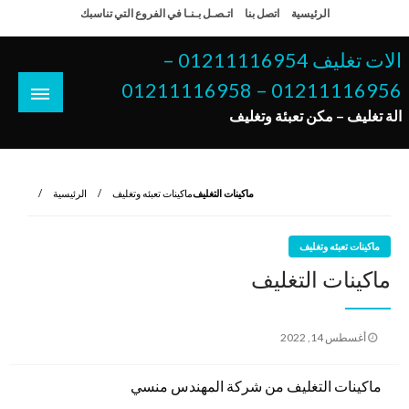
لتخطي
الرئيسية
اتصل بنا
اتـصـل بـنـا في الفروع التي تناسبك
لى
لمحتوى
الات تغليف 01211116954 –
01211116956 – 01211116958
الة تغليف – مكن تعبئة وتغليف
ماكينات التغليف
ماكينات تعبئه وتغليف
الرئيسية
ماكينات تعبئه وتغليف
ماكينات التغليف
نُشر
أغسطس 14, 2022
في
ماكينات التغليف من شركة المهندس منسي