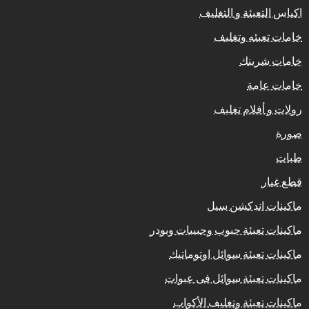
اكياس التعبئة و التغليف
خامات تعبئه وتغليف
خامات شرينك
خامات عامة
رولات و أفلام تغليف
صورة
طبات
قطع غيار
ماكينات اندكشن سيل
ماكينات تعبئة حبوب وحبيبات وبودر
ماكينات تعبئة سوائل اوتوماتيك
ماكينات تعبئة سوائل فى عبوات
ماكينات تعبئة وتغليف الأكواب