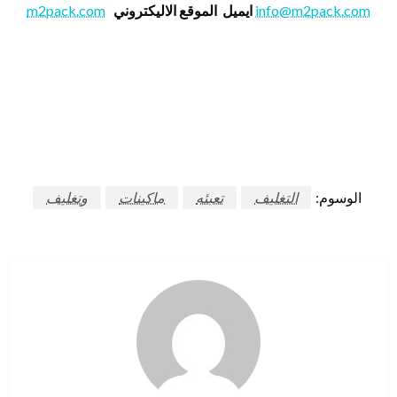
info@m2pack.com
ايميل
الموقع الاليكتروني
m2pack.com
الوسوم:
التغليف
تعبئه
ماكينات
وتغليف