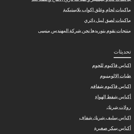
ماكينات لحام وغلق اكواب بلاستيكية
ماكينات لصق ليبل دائري
منتجات نقوم بتوريدها نحن شركة المهندس منسى
تحديثات
اكياس فاكيوم للحوم
طبات الالومنيوم
اكياس فاكيوم شفافه
أكياس شفط الهواء
رولات شرنك
اكياس سليف شرنك شفاف
أكياس سكر صغيرة