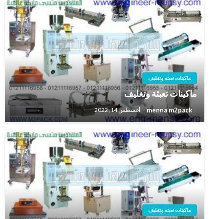
ماكينات تعبئه وتغليف
ماكينات تعبئة وتغليف
menna m2pack
أغسطس 14, 2022
ماكينات تعبئه وتغليف