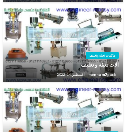
ماكينات تعبئه وتغليف
آلات تعبئة و تغليف
menna m2pack
أغسطس 14, 2022