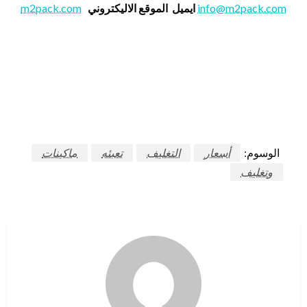
info@m2pack.com
ايميل
الموقع الاليكتروني
m2pack.com
الوسوم:
أسعار
التغليف
تعبئه
ماكينات
وتغليف