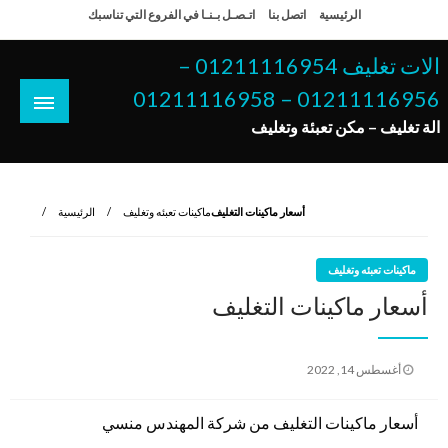
لتخطي
الرئيسية
اتصل بنا
اتـصـل بـنـا في الفروع التي تناسبك
لى
لمحتوى
الات تغليف 01211116954 –
01211116956 – 01211116958
الة تغليف – مكن تعبئة وتغليف
أسعار ماكينات التغليف
ماكينات تعبئه وتغليف
الرئيسية
ماكينات تعبئه وتغليف
أسعار ماكينات التغليف
نُشر
أغسطس 14, 2022
في
أسعار ماكينات التغليف من شركة المهندس منسي