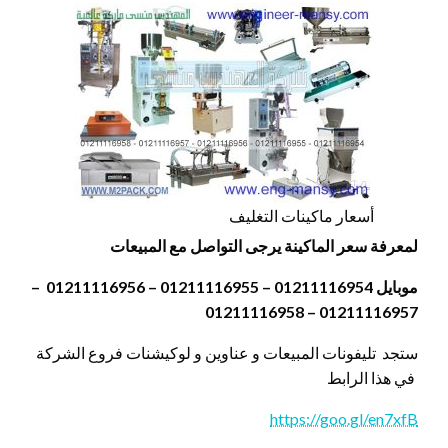
أسعار ماكينات التغليف
لمعرفة سعر الماكينة يرجى التواصل مع المبيعات
موبايل 01211116954 – 01211116955 – 01211116956 –
01211116957 – 01211116958
ستجد تليفونات المبيعات و عناوين و لوكيشنات فروع الشركة
في هذا الرابط
https://goo.gl/en7xfB