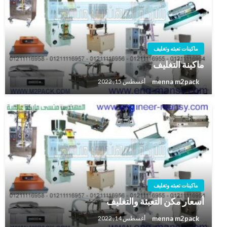
ماكينات تعبئه وتغليف
ماكينة التغليف
menna m2pack
أغسطس 15, 2022
ماكينات تعبئه وتغليف
أسعار مكن التعبئة والتغليف
menna m2pack
أغسطس 14, 2022