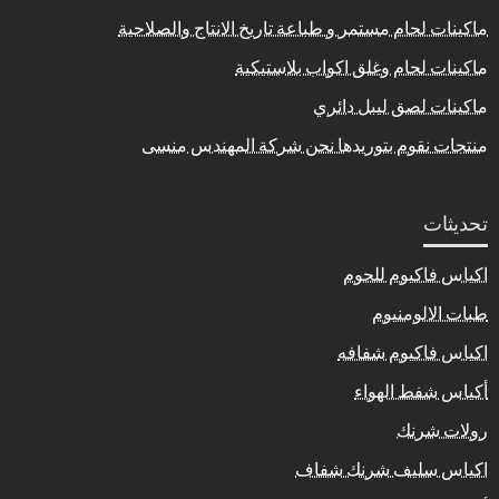
ماكينات لحام مستمر و طباعة تاريخ الانتاج والصلاحية
ماكينات لحام وغلق اكواب بلاستيكية
ماكينات لصق ليبل دائري
منتجات نقوم بتوريدها نحن شركة المهندس منسى
تحديثات
اكياس فاكيوم للحوم
طبات الالومنيوم
اكياس فاكيوم شفافه
أكياس شفط الهواء
رولات شرنك
اكياس سليف شرنك شفاف