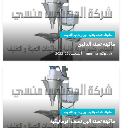
ماكينات تعبئه وتغليف بودر شديد النعومه
ماكينة تعبئة الدقيق
menna m2pack
أغسطس 13, 2022
ماكينات تعبئه وتغليف بودر شديد النعومه
ماكينة تعبئة البن نصف أتوماتيكية