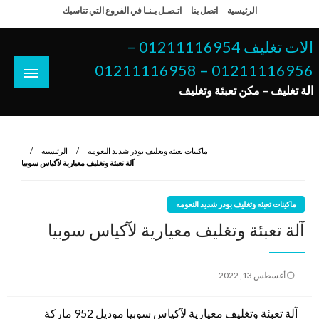
لتخطي
الرئيسية
اتصل بنا
اتـصـل بـنـا في الفروع التي تناسبك
لى
لمحتوى
الات تغليف 01211116954 –
01211116956 – 01211116958
الة تغليف – مكن تعبئة وتغليف
ماكينات تعبئه وتغليف بودر شديد النعومه
الرئيسية
آلة تعبئة وتغليف معيارية لآكياس سوبيا
ماكينات تعبئه وتغليف بودر شديد النعومه
آلة تعبئة وتغليف معيارية لآكياس سوبيا
نُشر
أغسطس 13, 2022
في
آلة تعبئة وتغليف معيارية لآكياس سوبيا موديل 952 ماركة