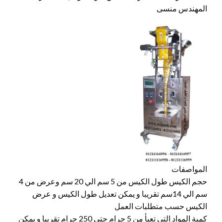
المهندس منسى
المواصفات
حجم الكيس طول الكيس من 5 سم الي 20 سم وعرض من 4
سم الي 14سم تقريبا و يمكن تعديل طول الكيس و عرض
الكيس حسب متطلبات العمل
كمية المواد التي تعبأ من 5 جرام حتي 250 جرام تقريبا و يمكن