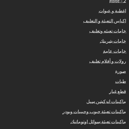
2 – edite
اغطية و عبوات
اكياس التعبئة و التغليف
خامات تعبئه وتغليف
خامات شرينك
خامات عامة
رولات و أفلام تغليف
صورة
طبات
قطع غيار
ماكينات اندكشن سيل
ماكينات تعبئة حبوب وحبيبات وبودر
ماكينات تعبئة سوائل اوتوماتيك