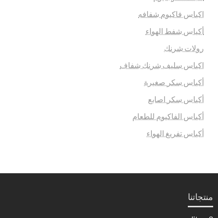
اكياس فاكيوم شفافه
أكياس شفط الهواء
رولات شرنك
اكياس سليف شرنك شفاف
أكياس سكر صغيرة
أكياس سكر اصابع
أكياس الفاكيوم للطعام
أكياس تفريغ الهواء
منتجاتنا