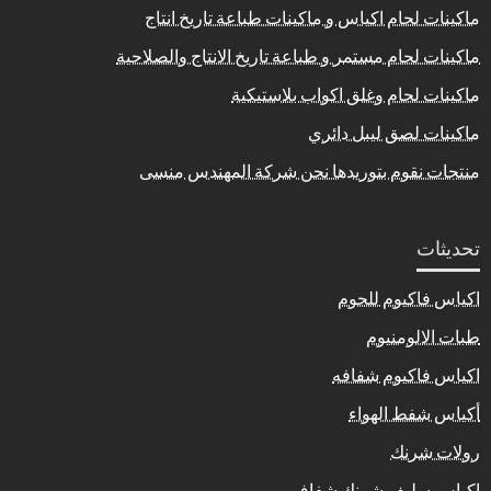
ماكينات لحام اكياس و ماكينات طباعة تاريخ انتاج
ماكينات لحام مستمر و طباعة تاريخ الانتاج والصلاحية
ماكينات لحام وغلق اكواب بلاستيكية
ماكينات لصق ليبل دائري
منتجات نقوم بتوريدها نحن شركة المهندس منسى
تحديثات
اكياس فاكيوم للحوم
طبات الالومنيوم
اكياس فاكيوم شفافه
أكياس شفط الهواء
رولات شرنك
اكياس سليف شرنك شفاف