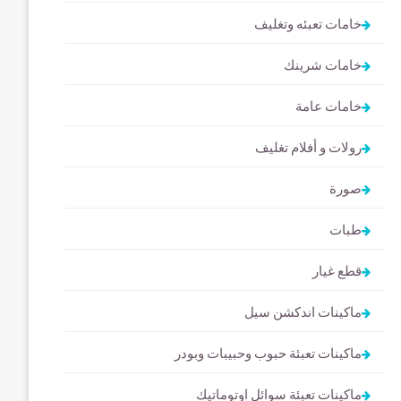
خامات تعبئه وتغليف
خامات شرينك
خامات عامة
رولات و أفلام تغليف
صورة
طبات
قطع غيار
ماكينات اندكشن سيل
ماكينات تعبئة حبوب وحبيبات وبودر
ماكينات تعبئة سوائل اوتوماتيك