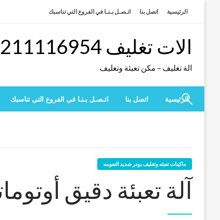
لتخطي
الرئيسية
اتصل بنا
اتـصـل بـنـا في الفروع التي تناسبك
لى
لمحتوى
الات تغليف 01211116954 – 01211116956 – 01211116958
الة تغليف – مكن تعبئة وتغليف
الرئيسية
اتصل بنا
اتـصـل بـنـا في الفروع التي تناسبك
ماكينات تعبئه وتغليف بودر شديد النعومه
آلة تعبئة دقيق أوتومات