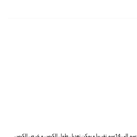
حجم الكيس طول الكيس من 5 سم الي 20 سم وعرض من 4 سم الي 14سم تقريبا و يمكن تعديل طول الكيس و عرض الكيس