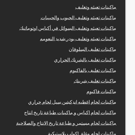
ماكينات تعبئه وتغليف
ماكينات تعبئه وتغليف الحبوب والحبيبات
ماكينات تعبئه وتغليف السوائل في أكياس اوتوماتيك
ماكينات تعبئه وتغليف بودر شديد النعومه
ماكينات تغليف السلوفان
ماكينات تغليف بالشرنك الحراري
ماكينات تغليف بالفاكيوم
ماكينات تغليف شرينك
ماكينات فاكيوم
ماكينات لحام اغطيه اندكشن سيل لحام حراري
ماكينات لحام اكياس و ماكينات طباعة تاريخ انتاج
ماكينات لحام مستمر و طباعة تاريخ الانتاج والصلاحية
ماكينات لحام وغلق اكواب بلاستيكية