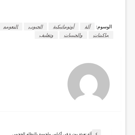
الوسوم:
آلة
أوتوماتيكية
الحبوب
النعومه
ماكينات
والحبيبات
وتغليف
آلة تعبئة بودرة في أكياس ملحومة بالنظام الحجمي