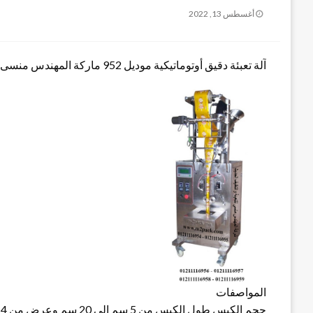
نُشر
أغسطس 13, 2022
في
آلة تعبئة دقيق أوتوماتيكية موديل 952 ماركة المهندس منسى
المواصفات