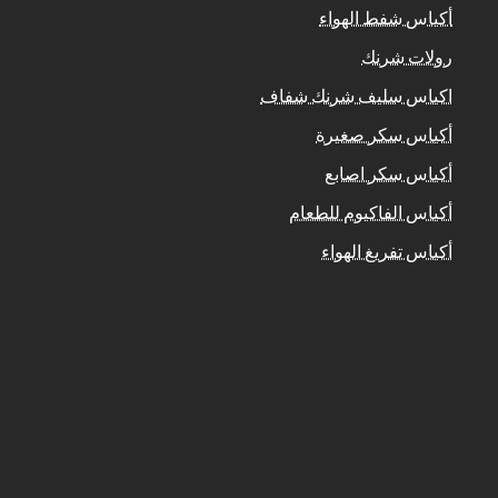
أكياس شفط الهواء
رولات شرنك
اكياس سليف شرنك شفاف
أكياس سكر صغيرة
أكياس سكر اصابع
أكياس الفاكيوم للطعام
أكياس تفريغ الهواء