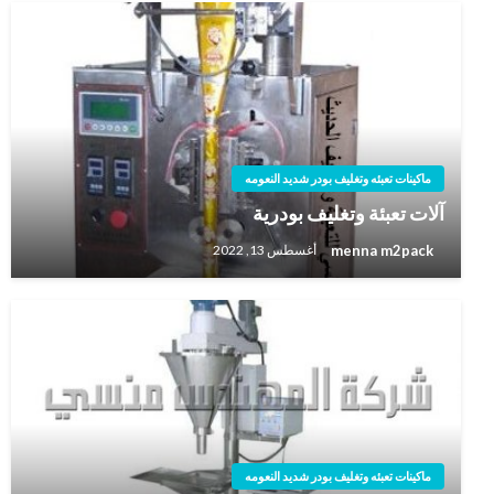
ماكينات تعبئه وتغليف بودر شديد النعومه
آلات تعبئة وتغليف بودرية
menna m2pack
أغسطس 13, 2022
ماكينات تعبئه وتغليف بودر شديد النعومه