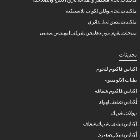
ماكينات لحام وغلق اكواب بلاستيكية
ماكينات لصق ليبل دائري
منتجات نقوم بتوريدها نحن شركة المهندس منسى
تحديثات
اكياس فاكيوم للحوم
طبات الالومنيوم
اكياس فاكيوم شفافه
أكياس شفط الهواء
رولات شرنك
اكياس سليف شرنك شفاف
أكياس سكر صغيرة