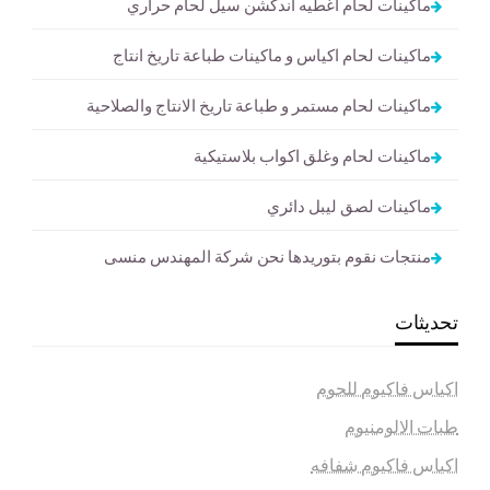
ماكينات لحام اغطيه اندكشن سيل لحام حراري
ماكينات لحام اكياس و ماكينات طباعة تاريخ انتاج
ماكينات لحام مستمر و طباعة تاريخ الانتاج والصلاحية
ماكينات لحام وغلق اكواب بلاستيكية
ماكينات لصق ليبل دائري
منتجات نقوم بتوريدها نحن شركة المهندس منسى
تحديثات
اكياس فاكيوم للحوم
طبات الالومنيوم
اكياس فاكيوم شفافه