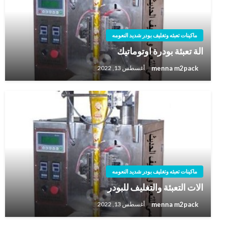
ماكينات تعبئه وتغليف بودر شديد النعومه
الة تعبئة بودرة اوتوماتيك
menna m2pack
أغسطس 13, 2022
ماكينات تعبئه وتغليف بودر شديد النعومه
الات التعبئة والتغليف للبودر
menna m2pack
أغسطس 13, 2022