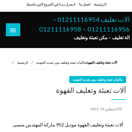
لتخطي
الرئيسية
اتصل بنا
اتـصـل بـنـا في الفروع التي تناسبك
لى
لمحتوى
الات تغليف 01211116954 –
01211116956 – 01211116958
الة تغليف – مكن تعبئة وتغليف
آلات تعبئة وتغليف القهوة
ماكينات تعبئه وتغليف بودر شديد النعومه
الرئيسية
ماكينات تعبئه وتغليف بودر شديد النعومه
آلات تعبئة وتغليف القهوة
نُشر
أغسطس 13, 2022
في
آلات تعبئة وتغليف القهوة موديل 952 ماركة المهندس منسى